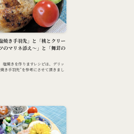
る～塩焼き手羽先」と「桃とクリー
ツのマリネ添え～」と「舞茸の
、塩焼きを作りますレシピは、デリッ
塩焼き手羽先”を参考にさせて頂きまし