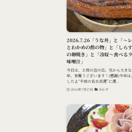
2026.7.26「うな丼」と
とわかめの酢の物」と「しら
の卵焼き」と「冷奴～食べる
味噌汁」
今日は、土用の丑の日。兄から大きな
年、有難うございます！(感謝)今年は
したよ“平成の名水百選”に選...
2026年7月27日
おかず