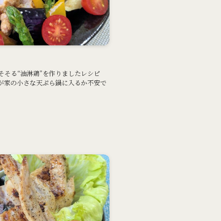
そそる“油淋鶏”を作りましたレシピ
我が家の小さな天ぷら鍋に入るか不安で