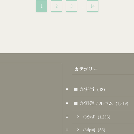
1
2
3
...
14
カテゴリー
お弁当
(48)
お料理アルバム
(1,519)
おかず
(1,238)
お寿司
(83)