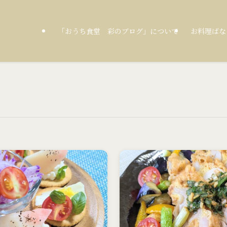
「おうち食堂 彩のブログ」について
お料理ばな