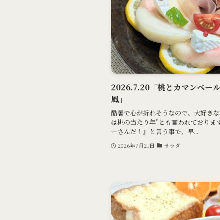
2026.7.20「桃とカマンベ
風」
酷暑で心が折れそうなので、大好きな
は桃の当たり年”とも言われておりま
ーさんだ！』と言う事で、早...
2026年7月21日
サラダ