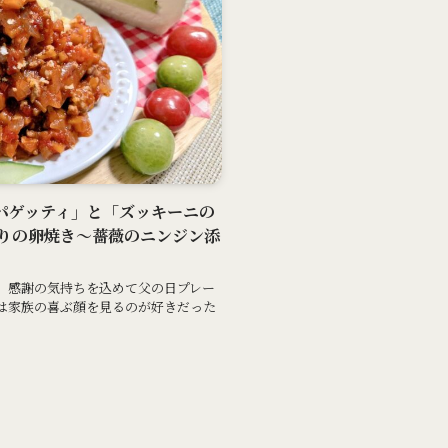
ススパゲッティ」と「ズッキーニの
りの卵焼き～薔薇のニンジン添
、感謝の気持ちを込めて父の日プレー
は家族の喜ぶ顔を見るのが好きだった