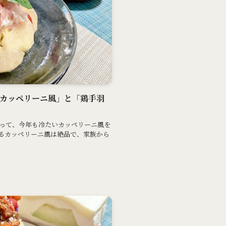
冷製カッペリーニ風」と「鶏手羽
を使って、今年も冷たいカッペリーニ風を
るカッペリーニ風は絶品で、家族から