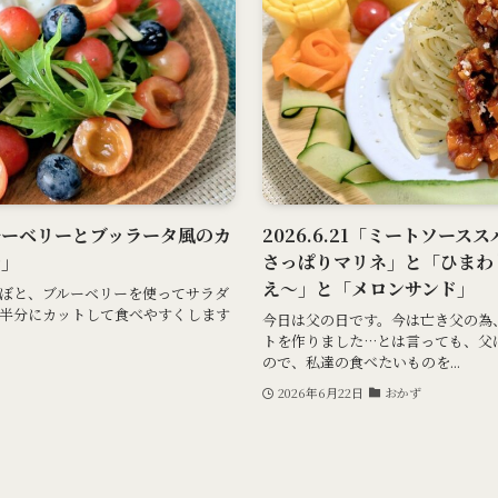
ブルーベリーとブッラータ風のカ
2026.6.21「ミートソー
～」
さっぱりマリネ」と「ひまわ
え～」と「メロンサンド」
ぼと、ブルーベリーを使ってサラダ
半分にカットして食べやすくします
今日は父の日です。今は亡き父の為
トを作りました…とは言っても、父
ので、私達の食べたいものを...
2026年6月22日
おかず