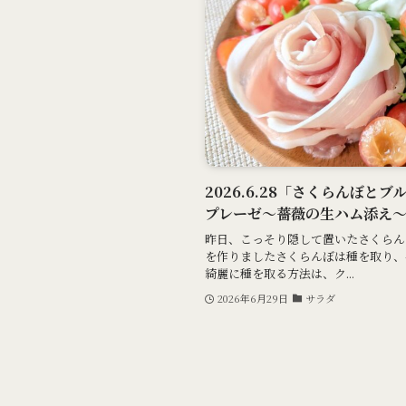
2026.6.28「さくらんぼと
プレーゼ～薔薇の生ハム添え
昨日、こっそり隠して置いたさくらん
を作りましたさくらんぼは種を取り、
綺麗に種を取る方法は、ク...
2026年6月29日
サラダ