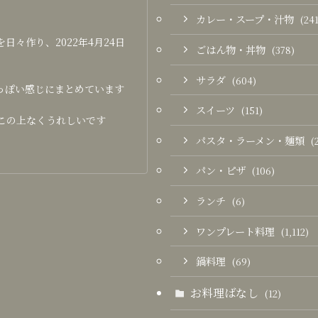
カレー・スープ・汁物
(241
々作り、2022年4月24日
ごはん物・丼物
(378)
サラダ
(604)
っぽい感じにまとめています
スイーツ
(151)
この上なくうれしいです
パスタ・ラーメン・麺類
(
パン・ピザ
(106)
ランチ
(6)
ワンプレート料理
(1,112)
鍋料理
(69)
お料理ばなし
(12)