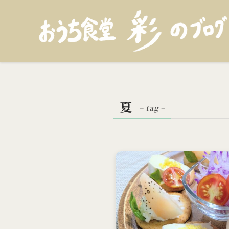
夏
– tag –