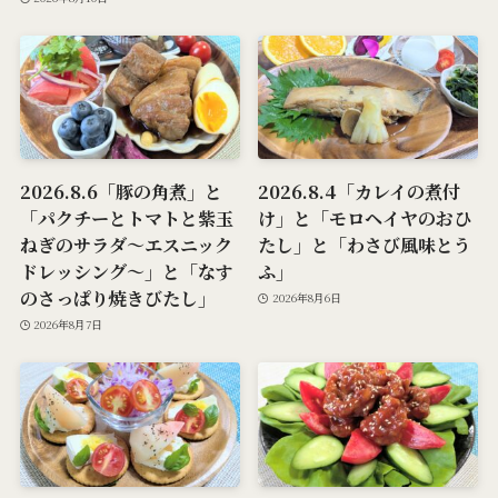
2026.8.6「豚の角煮」と
2026.8.4「カレイの煮付
「パクチーとトマトと紫玉
け」と「モロヘイヤのおひ
ねぎのサラダ～エスニック
たし」と「わさび風味とう
ドレッシング～」と「なす
ふ」
のさっぱり焼きびたし」
2026年8月6日
2026年8月7日