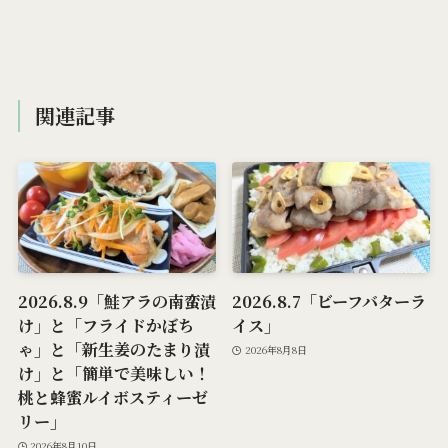
関連記事
2026.8.9「鮭アラの南蛮漬
2026.8.7「ビーフバターラ
け」と「フライドかぼち
イス」
ゃ」と「新生姜のたまり漬
2026年8月8日
け」と「簡単で美味しい！
桃と蜂蜜ルイボスティーゼ
リー」
2026年8月10日