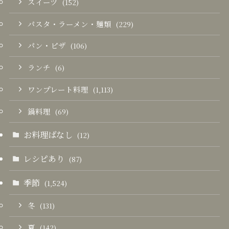
スイーツ
(152)
パスタ・ラーメン・麺類
(229)
パン・ピザ
(106)
ランチ
(6)
ワンプレート料理
(1,113)
鍋料理
(69)
お料理ばなし
(12)
レシピあり
(87)
季節
(1,524)
冬
(131)
夏
(142)