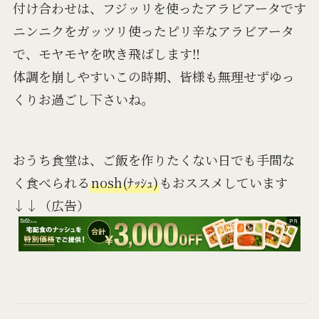
付け合わせは、フジッリを使ったアラビアータです
ニンニクをガッツリ使ったピリ辛なアラビアータ
で、モヤモヤを吹き飛ばします‼
体調を崩しやすいこの時期、皆様も無理せずゆっ
くりお過ごし下さいね。
おうち食堂は、ご飯を作りたくない日でも手間な
く食べられる
nosh(ﾅｯｼｭ)
もおススメしています
↓↓（広告）