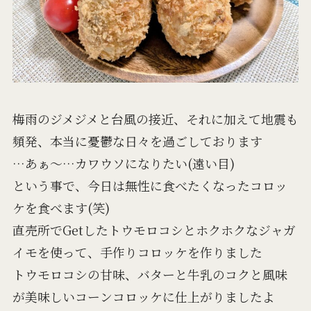
梅雨のジメジメと台風の接近、それに加えて地震も
頻発、本当に憂鬱な日々を過ごしております
…あぁ～…カワウソになりたい(遠い目)
という事で、今日は無性に食べたくなったコロッ
ケを食べます(笑)
直売所でGetしたトウモロコシとホクホクなジャガ
イモを使って、手作りコロッケを作りました
トウモロコシの甘味、バターと牛乳のコクと風味
が美味しいコーンコロッケに仕上がりましたよ