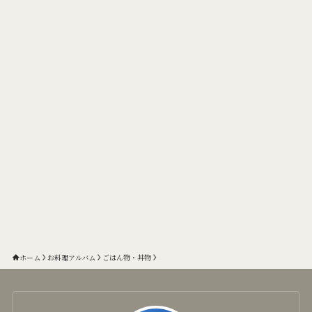
ホーム
お料理アルバム
ごはん物・丼物