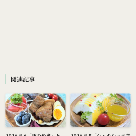
関連記事
2026.8.6「豚の角煮」と
2026.8.5「シャキシャキ美