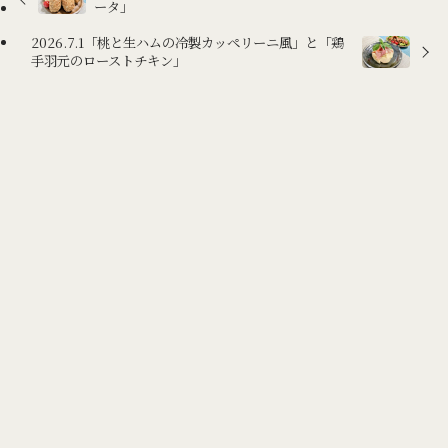
ータ」
2026.7.1「桃と生ハムの冷製カッペリーニ風」と「鶏
手羽元のローストチキン」