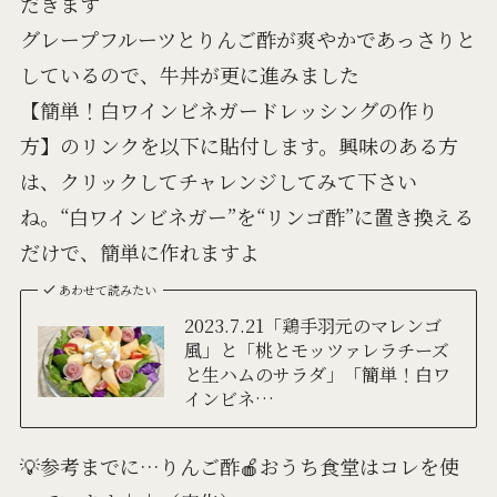
だきます
グレープフルーツとりんご酢が爽やかであっさりと
しているので、牛丼が更に進みました
【簡単！白ワインビネガードレッシングの作り
方】のリンクを以下に貼付します。興味のある方
は、クリックしてチャレンジしてみて下さい
ね。“白ワインビネガー”を“リンゴ酢”に置き換える
だけで、簡単に作れますよ
あわせて読みたい
2023.7.21「鶏手羽元のマレンゴ
風」と「桃とモッツァレラチーズ
と生ハムのサラダ」「簡単！白ワ
インビネ…
💡参考までに…りんご酢🍎おうち食堂はコレを使