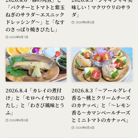
「パクチーとトマトと紫玉
味しい！マクワウリのサラ
ねぎのサラダ～エスニック
ダ」
ドレッシング～」と「なす
2026年8月6日
のさっぱり焼きびたし」
2026年8月7日
2026.8.4「カレイの煮付
2026.8.3「～アールグレイ
け」と「モロヘイヤのおひ
香る～桃とクリームチーズ
たし」と「わさび風味とう
のカナッペ」と「～レモン
ふ」
香る～カマンベールチーズ
とミニトマトのカナッペ」
2026年8月6日
2026年8月4日