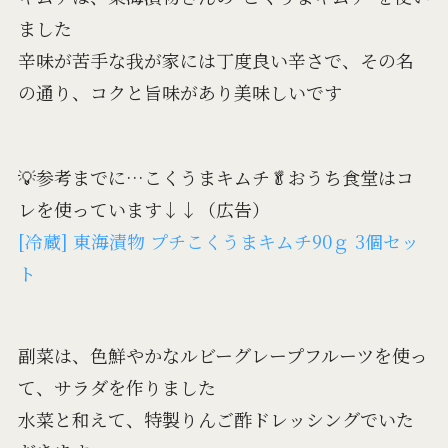
ました
辛味が苦手な我が家には丁度良い辛さで、その名
の通り、コクと旨味があり美味しいです
💡参考までに…こくうまキムチ🥬おうち食堂はコ
レを使っています↓↓（広告）
[冷蔵] 東海漬物 プチこくうまキムチ90ｇ 3個セッ
ト
副菜は、色鮮やかなルビーグレープフルーツを使っ
て、サラダを作りました
水菜と和えて、特製りんご酢ドレッシングでいた