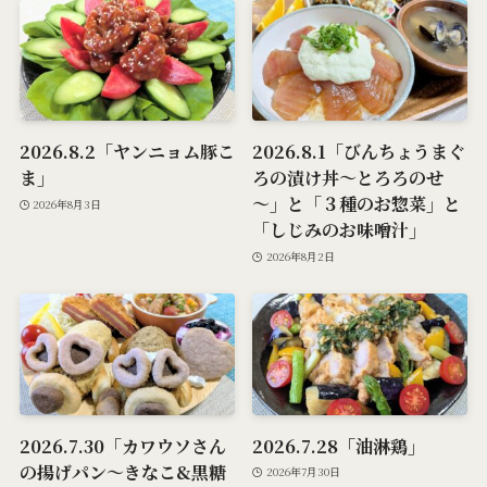
2026.8.2「ヤンニョム豚こ
2026.8.1「びんちょうまぐ
ま」
ろの漬け丼～とろろのせ
～」と「３種のお惣菜」と
2026年8月3日
「しじみのお味噌汁」
2026年8月2日
2026.7.30「カワウソさん
2026.7.28「油淋鶏」
の揚げパン～きなこ&黒糖
2026年7月30日