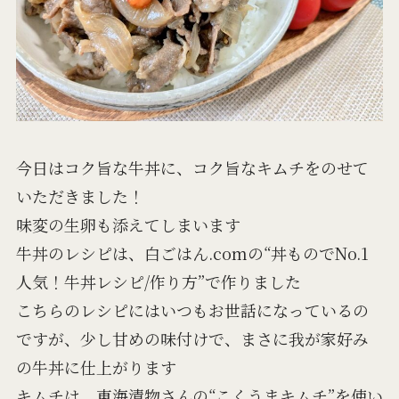
今日はコク旨な牛丼に、コク旨なキムチをのせて
いただきました！
味変の生卵も添えてしまいます
牛丼のレシピは、白ごはん.comの“丼ものでNo.1
人気！牛丼レシピ/作り方”で作りました
こちらのレシピにはいつもお世話になっているの
ですが、少し甘めの味付けで、まさに我が家好み
の牛丼に仕上がります
キムチは、東海漬物さんの“こくうまキムチ”を使い