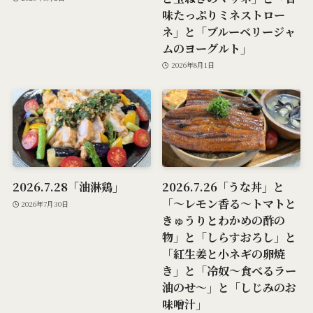
味たっぷりミネストロー
ネ」と「ブルーベリージャ
ムのヨーグルト」
2026年8月1日
2026.7.28「油淋鶏」
2026.7.26「うな丼」と
「～レモン香る～トマトと
2026年7月30日
きゅうりとわかめの酢の
物」と「しらすおろし」と
「紅生姜と小ネギの卵焼
き」と「冷奴～食べるラー
油のせ～」と「しじみのお
味噌汁」