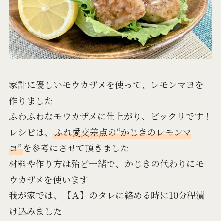
家計に優しいモウカザメを使って、レモンマヨを
作りました
ふわふわなモウカザメに仕上がり、ビックリです！
レシピは、
ふれ愛交差点の“かじきのレモンマ
ヨ”
を参考にさせて頂きました
材料や作り方は殆ど一緒で、かじきの代わりにモ
ウカザメを使います
我が家では、【Ａ】のタレに絡める時に10分程漬
け込みました