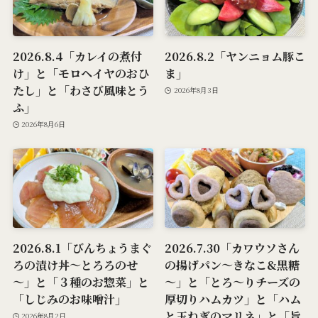
2026.8.4「カレイの煮付
2026.8.2「ヤンニョム豚こ
け」と「モロヘイヤのおひ
ま」
たし」と「わさび風味とう
2026年8月3日
ふ」
2026年8月6日
2026.8.1「びんちょうまぐ
2026.7.30「カワウソさん
ろの漬け丼～とろろのせ
の揚げパン～きなこ&黒糖
～」と「３種のお惣菜」と
～」と「とろ～りチーズの
「しじみのお味噌汁」
厚切りハムカツ」と「ハム
と玉ねぎのマリネ」と「旨
2026年8月2日