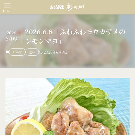
MENU
2026.6.8「ふわふわモウカザメの
2026
6/09
レモンマヨ」
おかず
通年
2026年6月9日