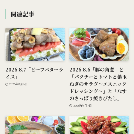
関連記事
2026.8.7「ビーフバターラ
2026.8.6「豚の角煮」と
イス」
「パクチーとトマトと紫玉
ねぎのサラダ～エスニック
2026年8月8日
ドレッシング～」と「なす
のさっぱり焼きびたし」
2026年8月7日