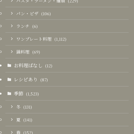
パスタ・ラーメン・麺類
(229)
パン・ピザ
(106)
ランチ
(6)
ワンプレート料理
(1,112)
鍋料理
(69)
お料理ばなし
(12)
レシピあり
(87)
季節
(1,523)
冬
(131)
夏
(141)
春
(152)