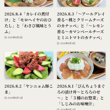
2026.8.4「カレイの煮付
2026.8.3「～アールグレイ
け」と「モロヘイヤのおひ
香る～桃とクリームチーズ
たし」と「わさび風味とう
のカナッペ」と「～レモン
ふ」
香る～カマンベールチーズ
とミニトマトのカナッペ」
2026年8月6日
2026年8月4日
2026.8.2「ヤンニョム豚こ
2026.8.1「びんちょうまぐ
ま」
ろの漬け丼～とろろのせ
～」と「３種のお惣菜」と
2026年8月3日
「しじみのお味噌汁」
2026年8月2日