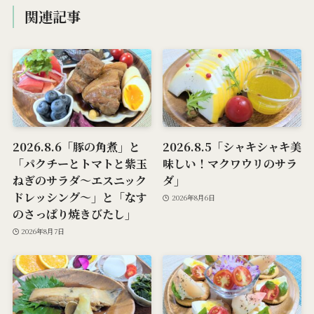
関連記事
2026.8.6「豚の角煮」と
2026.8.5「シャキシャキ美
「パクチーとトマトと紫玉
味しい！マクワウリのサラ
ねぎのサラダ～エスニック
ダ」
ドレッシング～」と「なす
2026年8月6日
のさっぱり焼きびたし」
2026年8月7日