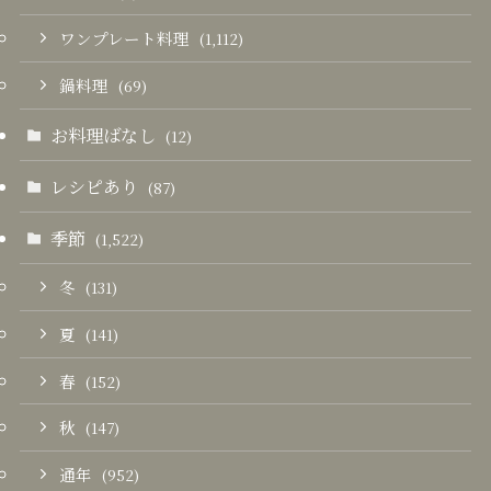
ワンプレート料理
(1,112)
鍋料理
(69)
お料理ばなし
(12)
レシピあり
(87)
季節
(1,522)
冬
(131)
夏
(141)
春
(152)
秋
(147)
通年
(952)