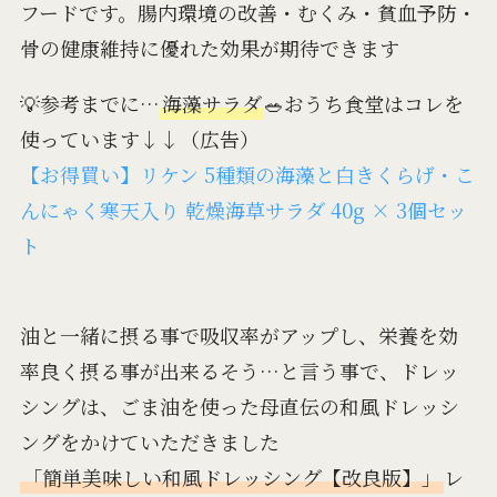
フードです。腸内環境の改善・むくみ・貧血予防・
骨の健康維持に優れた効果が期待できます
💡参考までに…
海藻サラダ
🥗おうち食堂はコレを
使っています↓↓（広告）
【お得買い】リケン 5種類の海藻と白きくらげ・こ
んにゃく寒天入り 乾燥海草サラダ 40g × 3個セッ
ト
油と一緒に摂る事で吸収率がアップし、栄養を効
率良く摂る事が出来るそう…と言う事で、ドレッ
シングは、ごま油を使った母直伝の和風ドレッシ
ングをかけていただきました
「簡単美味しい和風ドレッシング【改良版】」
レ