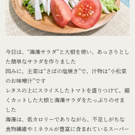
今日は、“海藻サラダ”と大根を使い、あっさりとし
た簡単なサラダを作りました
因みに、主菜は“さばの塩焼き”で、汁物は“小松菜
のお味噌汁”です
レタスの上にスライスしたトマトを盛りつけて、細
くカットした大根と海藻サラダをたっぷりのせま
した
海藻は、低カロリーでありながら、不足しがちな
食物繊維やミネラルが豊富に含まれているスーパー