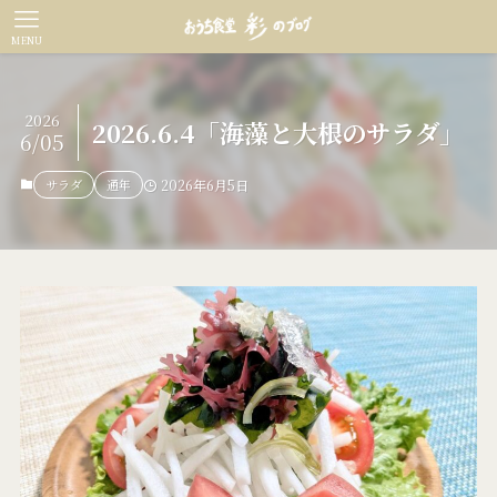
MENU
2026
2026.6.4「海藻と大根のサラダ」
6/05
サラダ
通年
2026年6月5日