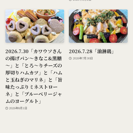
2026.7.30「カワウソさん
2026.7.28「油淋鶏」
の揚げパン～きなこ&黒糖
2026年7月30日
～」と「とろ～りチーズの
厚切りハムカツ」と「ハム
と玉ねぎのマリネ」と「旨
味たっぷりミネストロー
ネ」と「ブルーベリージャ
ムのヨーグルト」
2026年8月1日