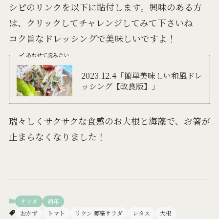
シピのリンクを以下に貼付します。興味のある方
は、クリックしてチャレンジしてみて下さいね
コク旨なドレッシングで美味しいですよ！
あわせて読みたい
2023.12.4「簡単美味しい和風ドレ
ッシング【改良版】」
瑞々しくサクサクな食感のお大根と海藻で、お箸が
止まらなくなりました！
サラダ
通年
おかず
トマト
リケン 海藻サラダ
レタス
大根