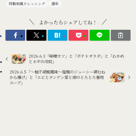
特製和風ドレッシング
通年
よかったらシェアしてね！
2026.6.3「味噌カツ」と「ポテトサラダ」と「わかめ
とネギの冷奴」
2026.6.5「～柚子胡椒風味～塩麹のジューシー鶏むね
から揚げ」と「エビとチンゲン菜と卵のとろとろ春雨
スープ」