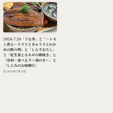
2026.7.26「うな丼」と「～レモ
ン香る～トマトときゅうりとわか
めの酢の物」と「しらすおろし」
と「紅生姜と小ネギの卵焼き」と
「冷奴～食べるラー油のせ～」と
「しじみのお味噌汁」
2026年7月27日