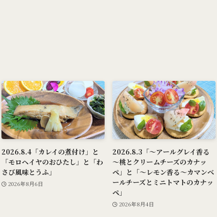
2026.8.4「カレイの煮付け」と
2026.8.3「～アールグレイ香る
「モロヘイヤのおひたし」と「わ
～桃とクリームチーズのカナッ
さび風味とうふ」
ペ」と「～レモン香る～カマンベ
ールチーズとミニトマトのカナッ
2026年8月6日
ペ」
2026年8月4日