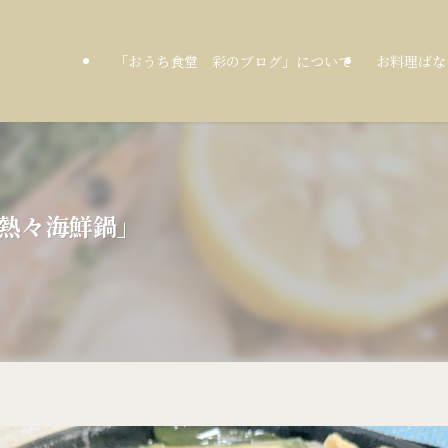
「おうち食堂 彩のブログ」について
お料理ばな
る～熱々海鮮鍋」