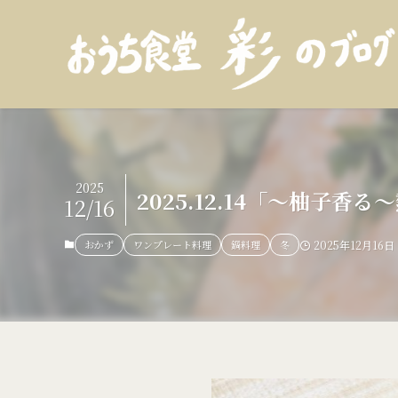
2025
2025.12.14「～柚子香
12/16
おかず
ワンプレート料理
鍋料理
冬
2025年12月16日