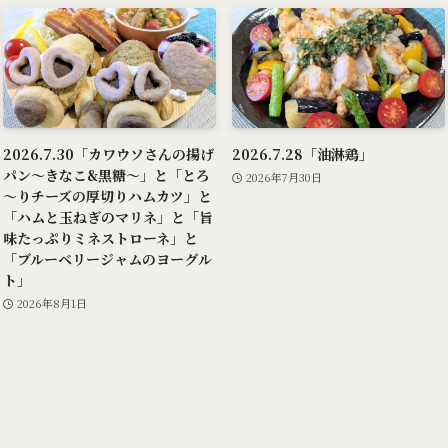
2026.7.30「カワウソさんの揚げ
2026.7.28「油淋鶏」
パン～きなこ&黒糖～」と「とろ
2026年7月30日
～りチーズの厚切りハムカツ」と
「ハムと玉ねぎのマリネ」と「旨
味たっぷりミネストローネ」と
「ブルーベリージャムのヨーグル
ト」
2026年8月1日