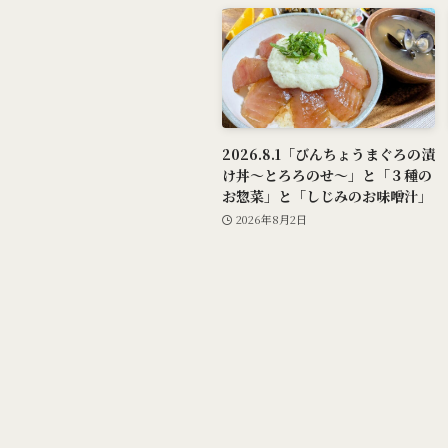
2026.8.1「びんちょうまぐろの漬
け丼～とろろのせ～」と「３種の
お惣菜」と「しじみのお味噌汁」
2026年8月2日