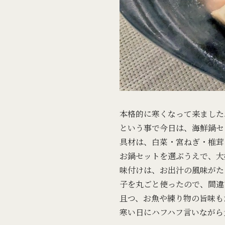
本格的に寒くなって来ました
という事で今日は、海鮮鍋セ
具材は、白菜・宮ねぎ・椎茸
お鍋セットを選ぶうえで、大
味付けは、お出汁の風味がた
子を丸ごと使ったので、間違
且つ、お魚や練り物の旨味も
寒い日にハフハフ言いながら