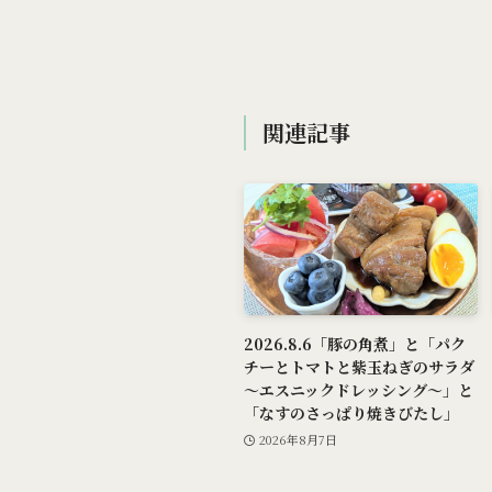
関連記事
2026.8.6「豚の角煮」と「パク
チーとトマトと紫玉ねぎのサラダ
～エスニックドレッシング～」と
「なすのさっぱり焼きびたし」
2026年8月7日