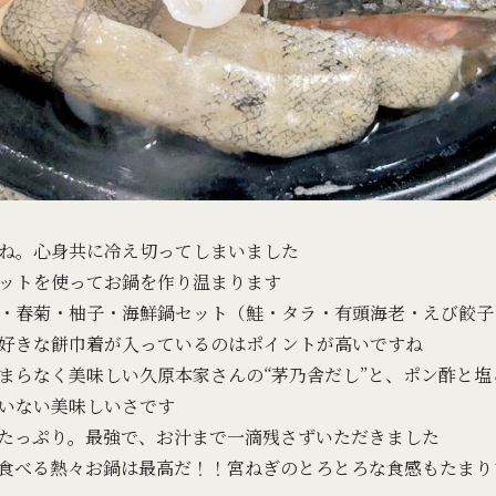
ね。心身共に冷え切ってしまいました
ットを使ってお鍋を作り温まります
・春菊・柚子・海鮮鍋セット（鮭・タラ・有頭海老・えび餃子
好きな餅巾着が入っているのはポイントが高いですね
まらなく美味しい久原本家さんの“茅乃舎だし”と、ポン酢と
いない美味しいさです
たっぷり。最強で、お汁まで一滴残さずいただきました
食べる熱々お鍋は最高だ！！宮ねぎのとろとろな食感もたまりませ