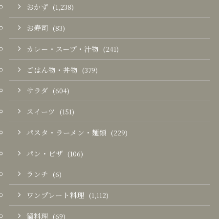
おかず
(1,238)
お寿司
(83)
カレー・スープ・汁物
(241)
ごはん物・丼物
(379)
サラダ
(604)
スイーツ
(151)
パスタ・ラーメン・麺類
(229)
パン・ピザ
(106)
ランチ
(6)
ワンプレート料理
(1,112)
鍋料理
(69)