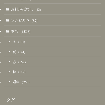
お料理ばなし
(12)
レシピあり
(87)
季節
(1,523)
冬
(131)
夏
(141)
春
(152)
秋
(147)
通年
(953)
タグ