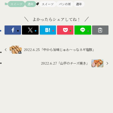
スイーツ
通年
スイーツ
パンの耳
通年
よかったらシェアしてね！
2022.6.25「中から旨味じゅわ～っなネギ塩豚」
2022.6.27「山芋のチーズ焼き」