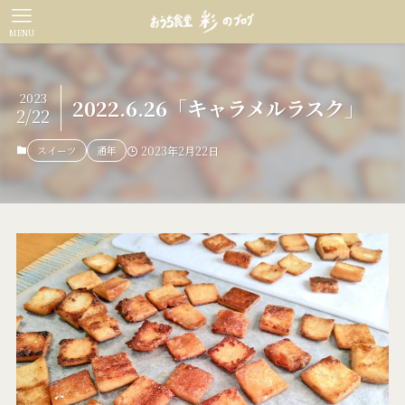
MENU
2023
2022.6.26「キャラメルラスク」
2/22
スイーツ
通年
2023年2月22日