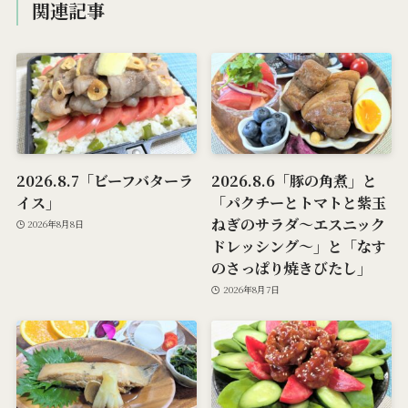
関連記事
2026.8.7「ビーフバターラ
2026.8.6「豚の角煮」と
イス」
「パクチーとトマトと紫玉
ねぎのサラダ～エスニック
2026年8月8日
ドレッシング～」と「なす
のさっぱり焼きびたし」
2026年8月7日