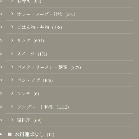
お寿司
(83)
カレー・スープ・汁物
(241)
ごはん物・丼物
(378)
サラダ
(604)
スイーツ
(151)
パスタ・ラーメン・麺類
(229)
パン・ピザ
(106)
ランチ
(6)
ワンプレート料理
(1,112)
鍋料理
(69)
お料理ばなし
(12)