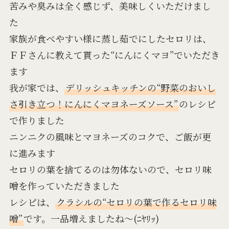
苦みや臭みは全く感じず、美味しくいただけまし
た
家族が食べやすい様に蒸し茹でにしたセロリは、
ＦＦさんに教えて貰った“にんにくマヨ”でいただき
ます
我が家では、
デリッシュキッチンの“野菜のおいし
さ引き立つ！にんにくマヨネーズソース”
のレシピ
で作りました
ニンニクの風味とマヨネーズのコクで、ご飯が更
に進みます
セロリの葉を捨てるのは勿体ないので、セロリ味
噌を作っていただきました
レシピは、
クラシルの“セロリの葉で作るセロリ味
噌”
です。一品増えましたね～(ﾆﾔﾘｯ)