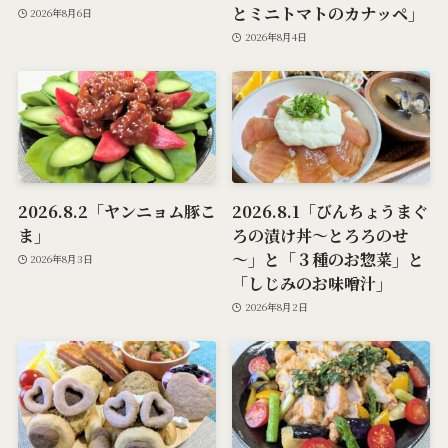
とミニトマトのカナッペ」
2026年8月6日
2026年8月4日
2026.8.2「ヤンニョム豚こ
2026.8.1「びんちょうまぐ
ま」
ろの漬け丼～とろろのせ
～」と「３種のお惣菜」と
2026年8月3日
「しじみのお味噌汁」
2026年8月2日