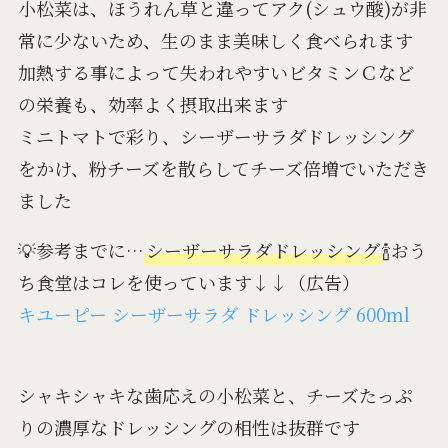
小松菜は、ほうれん草と違ってアク(シュウ酸)が非
常に少ないため、生のまま美味しく食べられます
加熱する事によって失われやすいビタミンＣなど
の栄養も、効率よく摂取出来ます
ミニトマトで彩り、シーザーサラダドレッシング
をかけ、粉チーズを散らしてチーズ倍増でいただき
ました
💡参考までに…
シーザーサラダドレッシング
🍾おう
ち食堂はコレを使っています↓↓（広告）
キユーピー シーザーサラダ ドレッシング 600ml
シャキシャキな歯応えの小松菜と、チーズたっぷ
りの濃厚なドレッシングの相性は抜群です