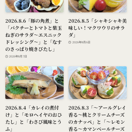
2026.8.6「豚の角煮」と
2026.8.5「シャキシャキ美
「パクチーとトマトと紫玉
味しい！マクワウリのサラ
ねぎのサラダ～エスニック
ダ」
ドレッシング～」と「なす
2026年8月6日
のさっぱり焼きびたし」
2026年8月7日
2026.8.4「カレイの煮付
2026.8.3「～アールグレイ
け」と「モロヘイヤのおひ
香る～桃とクリームチーズ
たし」と「わさび風味とう
のカナッペ」と「～レモン
ふ」
香る～カマンベールチーズ