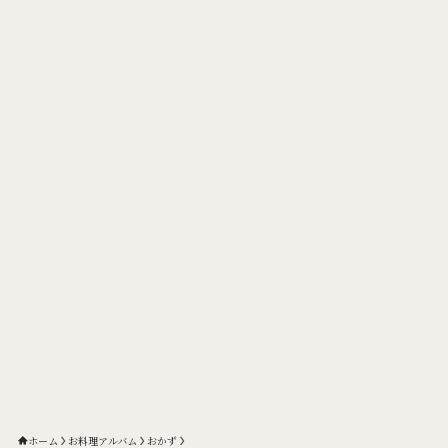
ホーム
お料理アルバム
おかず