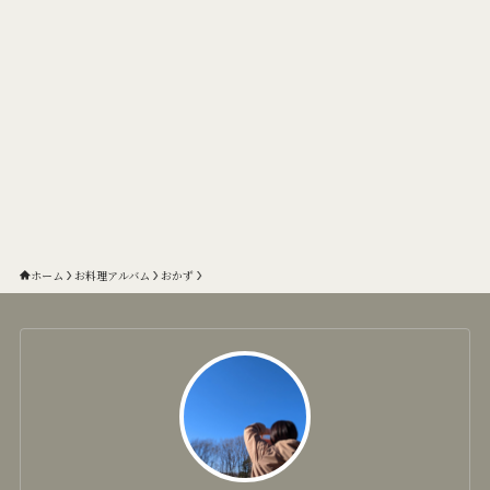
ホーム
お料理アルバム
おかず