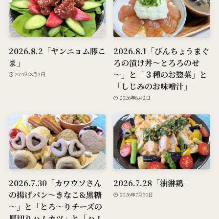
2026.8.2「ヤンニョム豚こ
2026.8.1「びんちょうまぐ
ま」
ろの漬け丼～とろろのせ
～」と「３種のお惣菜」と
2026年8月3日
「しじみのお味噌汁」
2026年8月2日
2026.7.30「カワウソさん
2026.7.28「油淋鶏」
の揚げパン～きなこ&黒糖
2026年7月30日
～」と「とろ～りチーズの
厚切りハムカツ」と「ハム