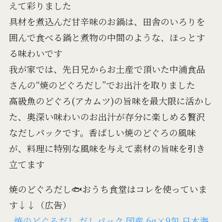
えて彩りました
具材を煮込んだ甘辛味のお鍋は、田舎のいろりを
囲んで食べる鍋と煮物の中間のような、ほっとす
る味わいです
我が家では、先日兄からお土産で頂いた中浦食品
さんの“焼のどぐろだし”でお出汁を取りました
高級魚のどぐろ(アカムツ)の旨味を最大限に活かし
た、奥深い味わいのお出汁が存分に楽しめる贅沢
なだしパックです。香ばしい焼のどぐろの風味
が、料理に特別な風味を与えて素材の旨味を引き
立てます
焼のどぐろだし🐟おうち食堂はコレを使っていま
す↓↓（広告）
焼のどぐろだし だしパック 国産 6g×9包 日本海