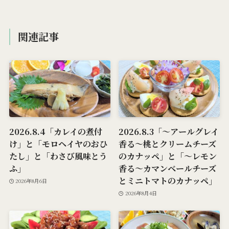
関連記事
2026.8.4「カレイの煮付
2026.8.3「～アールグレイ
け」と「モロヘイヤのおひ
香る～桃とクリームチーズ
たし」と「わさび風味とう
のカナッペ」と「～レモン
ふ」
香る～カマンベールチーズ
とミニトマトのカナッペ」
2026年8月6日
2026年8月4日