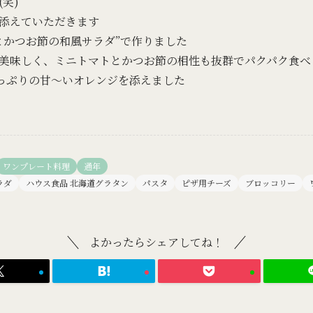
笑)
添えていただきます
とかつお節の和風サラダ”で作りました
美味しく、ミニトマトとかつお節の相性も抜群でパクパク食べ
っぷりの甘～いオレンジを添えました
ワンプレート料理
通年
ラダ
ハウス食品 北海道グラタン
パスタ
ピザ用チーズ
ブロッコリー
よかったらシェアしてね！