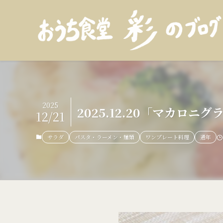
2025
2025.12.20「マカロ
12/21
サラダ
パスタ・ラーメン・麺類
ワンプレート料理
通年