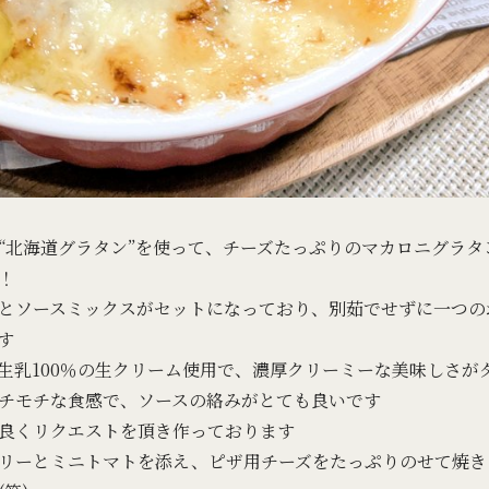
“北海道グラタン”を使って、チーズたっぷりのマカロニグラタ
！
とソースミックスがセットになっており、別茹でせずに一つの
す
生乳100％の生クリーム使用で、濃厚クリーミーな美味しさが
チモチな食感で、ソースの絡みがとても良いです
良くリクエストを頂き作っております
リーとミニトマトを添え、ピザ用チーズをたっぷりのせて焼き