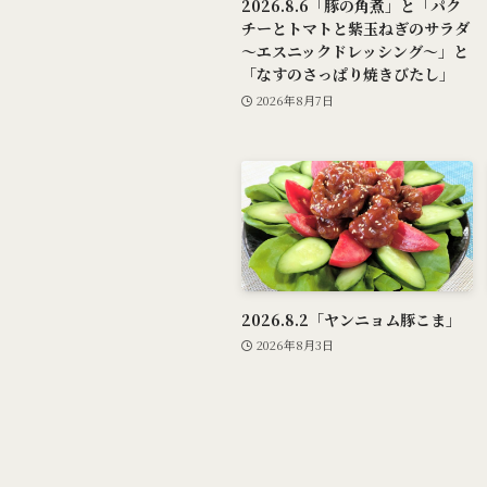
2026.8.6「豚の角煮」と「パク
チーとトマトと紫玉ねぎのサラダ
～エスニックドレッシング～」と
「なすのさっぱり焼きびたし」
2026年8月7日
2026.8.2「ヤンニョム豚こま」
2026年8月3日