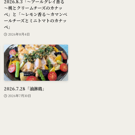
2026.8.3「～アールグレイ香る
～桃とクリームチーズのカナッ
ペ」と「～レモン香る～カマンベ
ールチーズとミニトマトのカナッ
ペ」
2026年8月4日
2026.7.28「油淋鶏」
2026年7月30日