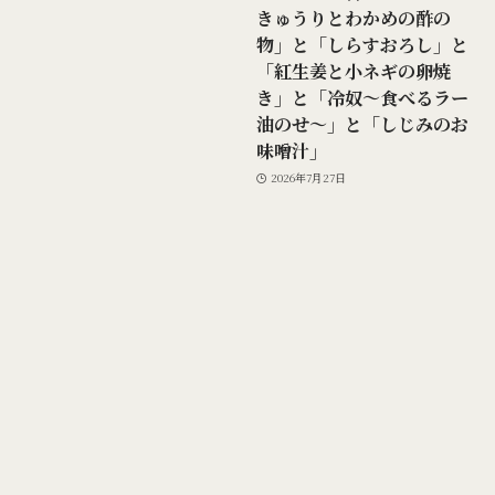
きゅうりとわかめの酢の
物」と「しらすおろし」と
「紅生姜と小ネギの卵焼
き」と「冷奴～食べるラー
油のせ～」と「しじみのお
味噌汁」
2026年7月27日