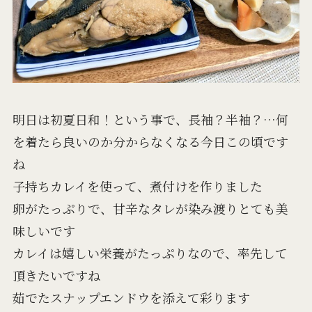
明日は初夏日和！という事で、長袖？半袖？…何
を着たら良いのか分からなくなる今日この頃です
ね
子持ちカレイを使って、煮付けを作りました
卵がたっぷりで、甘辛なタレが染み渡りとても美
味しいです
カレイは嬉しい栄養がたっぷりなので、率先して
頂きたいですね
茹でたスナップエンドウを添えて彩ります