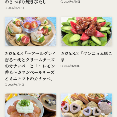
のさっぱり焼きびたし」
2026年8月6日
2026年8月7日
2026.8.3「～アールグレイ
2026.8.2「ヤンニョム豚こ
香る～桃とクリームチーズ
ま」
のカナッペ」と「～レモン
2026年8月3日
香る～カマンベールチーズ
とミニトマトのカナッペ」
2026年8月4日