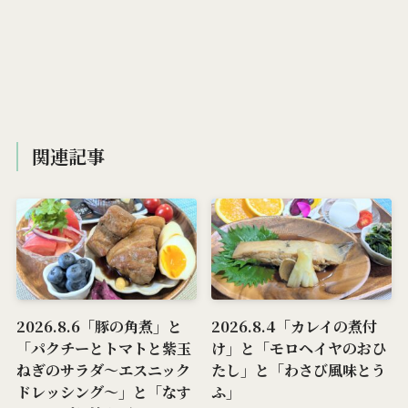
関連記事
2026.8.6「豚の角煮」と
2026.8.4「カレイの煮付
「パクチーとトマトと紫玉
け」と「モロヘイヤのおひ
ねぎのサラダ～エスニック
たし」と「わさび風味とう
ドレッシング～」と「なす
ふ」