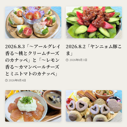
2026.8.3「～アールグレイ
2026.8.2「ヤンニョム豚こ
香る～桃とクリームチーズ
ま」
のカナッペ」と「～レモン
2026年8月3日
香る～カマンベールチーズ
とミニトマトのカナッペ」
2026年8月4日