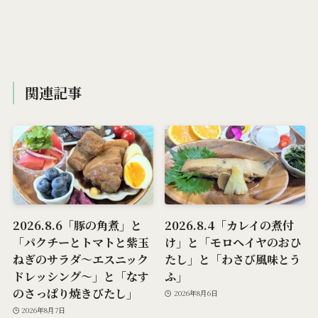
関連記事
2026.8.6「豚の角煮」と
2026.8.4「カレイの煮付
「パクチーとトマトと紫玉
け」と「モロヘイヤのおひ
ねぎのサラダ～エスニック
たし」と「わさび風味とう
ドレッシング～」と「なす
ふ」
のさっぱり焼きびたし」
2026年8月6日
2026年8月7日