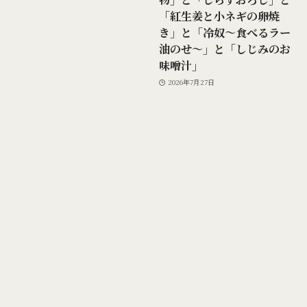
「紅生姜と小ネギの卵焼
き」と「冷奴～食べるラー
油のせ～」と「しじみのお
味噌汁」
2026年7月27日