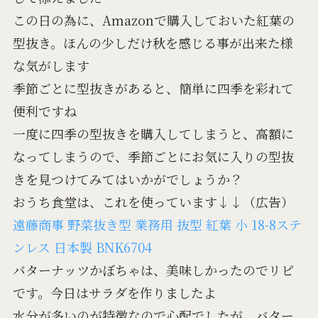
この日の為に、Amazonで購入しておいた紅葉の
型抜き。ほんの少しだけ秋を感じる事が出来た様
な気がします
季節ごとに型抜きがあると、簡単に四季を彩れて
便利ですね
一度に四季の型抜きを購入してしまうと、高額に
なってしまうので、季節ごとにお気に入りの型抜
きを見つけてみてはいかがでしょうか？
おうち食堂は、これを使っています↓↓（広告）
遠藤商事 野菜抜き型 業務用 抜型 紅葉 小 18-8ステ
ンレス 日本製 BNK6704
バターナッツかぼちゃは、美味しかったのでリピ
です。今日はサラダを作りましたよ
水分が多いのが特徴なので心配でしたが、バター