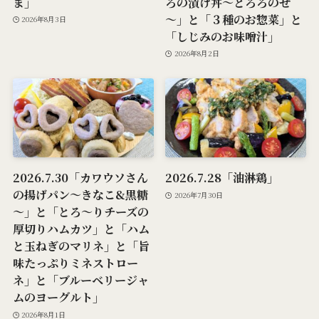
ま」
ろの漬け丼～とろろのせ
～」と「３種のお惣菜」と
2026年8月3日
「しじみのお味噌汁」
2026年8月2日
2026.7.30「カワウソさん
2026.7.28「油淋鶏」
の揚げパン～きなこ&黒糖
2026年7月30日
～」と「とろ～りチーズの
厚切りハムカツ」と「ハム
と玉ねぎのマリネ」と「旨
味たっぷりミネストロー
ネ」と「ブルーベリージャ
ムのヨーグルト」
2026年8月1日