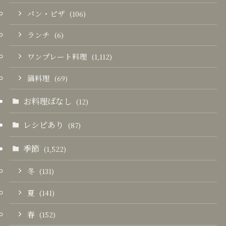
パン・ピザ
(106)
ランチ
(6)
ワンプレート料理
(1,112)
鍋料理
(69)
お料理ばなし
(12)
レシピあり
(87)
季節
(1,522)
冬
(131)
夏
(141)
春
(152)