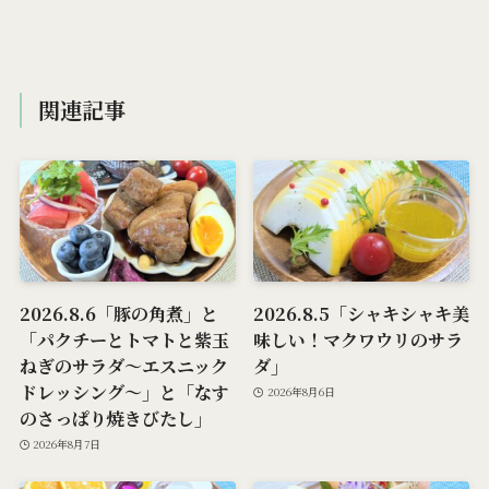
関連記事
2026.8.6「豚の角煮」と
2026.8.5「シャキシャキ美
「パクチーとトマトと紫玉
味しい！マクワウリのサラ
ねぎのサラダ～エスニック
ダ」
ドレッシング～」と「なす
2026年8月6日
のさっぱり焼きびたし」
2026年8月7日