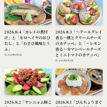
2026.8.4「カレイの煮付
2026.8.3「～アールグレイ
け」と「モロヘイヤのおひ
香る～桃とクリームチーズ
たし」と「わさび風味とう
のカナッペ」と「～レモン
ふ」
香る～カマンベールチーズ
とミニトマトのカナッペ」
2026年8月6日
2026年8月4日
2026.8.2「ヤンニョム豚こ
2026.8.1「びんちょうまぐ