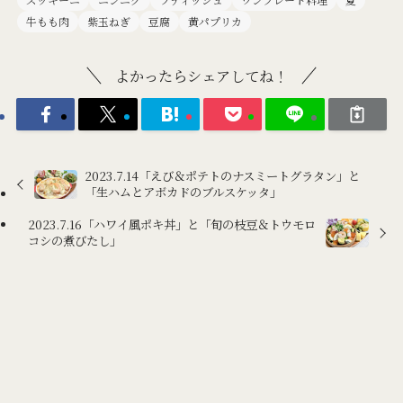
牛もも肉
紫玉ねぎ
豆腐
黄パプリカ
よかったらシェアしてね！
2023.7.14「えび＆ポテトのナスミートグラタン」と
「生ハムとアボカドのブルスケッタ」
2023.7.16「ハワイ風ポキ丼」と「旬の枝豆＆トウモロ
コシの煮びたし」