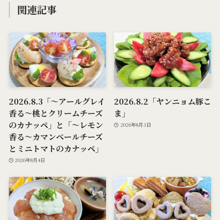
関連記事
2026.8.3「～アールグレイ
2026.8.2「ヤンニョム豚こ
香る～桃とクリームチーズ
ま」
のカナッペ」と「～レモン
2026年8月3日
香る～カマンベールチーズ
とミニトマトのカナッペ」
2026年8月4日