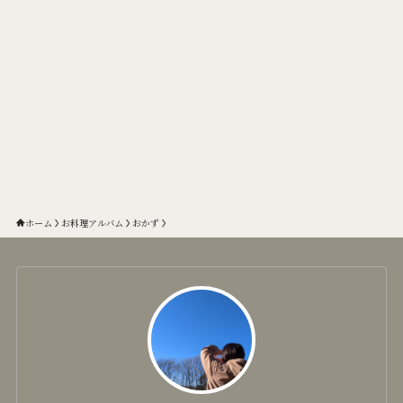
ホーム
お料理アルバム
おかず