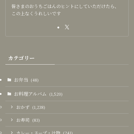
皆さまのおうちごはんのヒントにしていただけたら、
この上なくうれしいです
カテゴリー
お弁当
(48)
お料理アルバム
(1,520)
おかず
(1,238)
お寿司
(83)
カレー・スープ・汁物
(241)