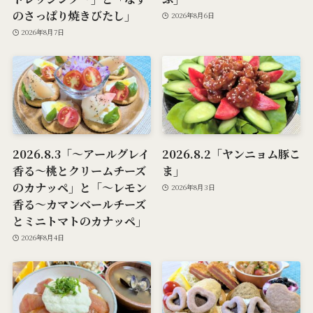
のさっぱり焼きびたし」
2026年8月6日
2026年8月7日
2026.8.3「～アールグレイ
2026.8.2「ヤンニョム豚こ
香る～桃とクリームチーズ
ま」
のカナッペ」と「～レモン
2026年8月3日
香る～カマンベールチーズ
とミニトマトのカナッペ」
2026年8月4日