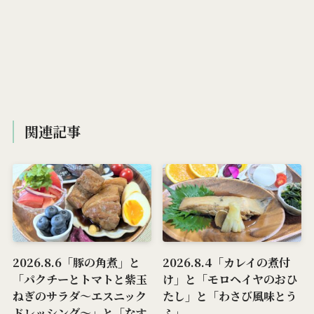
関連記事
2026.8.6「豚の角煮」と
2026.8.4「カレイの煮付
「パクチーとトマトと紫玉
け」と「モロヘイヤのおひ
ねぎのサラダ～エスニック
たし」と「わさび風味とう
ドレッシング～」と「なす
ふ」