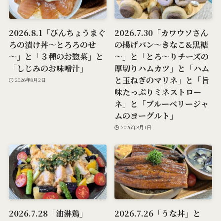
2026.8.1「びんちょうまぐ
2026.7.30「カワウソさん
ろの漬け丼～とろろのせ
の揚げパン～きなこ&黒糖
～」と「３種のお惣菜」と
～」と「とろ～りチーズの
「しじみのお味噌汁」
厚切りハムカツ」と「ハム
と玉ねぎのマリネ」と「旨
2026年8月2日
味たっぷりミネストロー
ネ」と「ブルーベリージャ
ムのヨーグルト」
2026年8月1日
2026.7.28「油淋鶏」
2026.7.26「うな丼」と