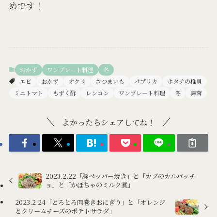
めです！
おかず
ワンプレート料理
冬
エビ
おかず
オクラ
さつまいも
パプリカ
ホタテの稚貝
ミニトマト
もずく酢
レンコン
ワンプレート料理
冬
舞茸
よかったらシェアしてね！
2023.2.22「豚ペッパー焼き」と「カブのカルパッチ
ョ」と「かぼちゃのミルク煮」
2023.2.24「とろとろ肉巻きおにぎり」と「オレンジ
とクリームチーズのポテトサラダ」