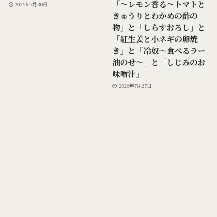
「～レモン香る～トマトと
2026年7月30日
きゅうりとわかめの酢の
物」と「しらすおろし」と
「紅生姜と小ネギの卵焼
き」と「冷奴～食べるラー
油のせ～」と「しじみのお
味噌汁」
2026年7月27日