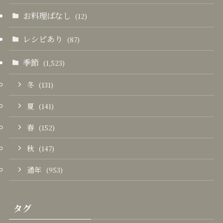
お料理ばなし
(12)
レシピあり
(87)
季節
(1,523)
冬
(131)
夏
(141)
春
(152)
秋
(147)
通年
(953)
タグ