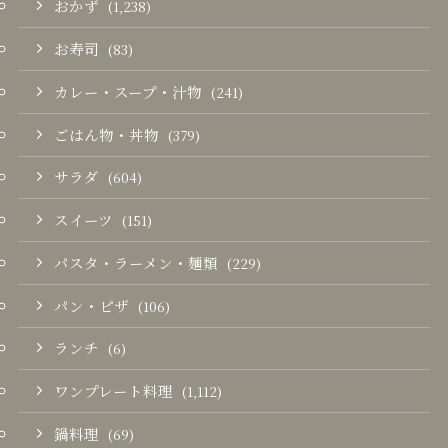
おかず
(1,238)
お寿司
(83)
カレー・スープ・汁物
(241)
ごはん物・丼物
(379)
サラダ
(604)
スイーツ
(151)
パスタ・ラーメン・麺類
(229)
パン・ピザ
(106)
ランチ
(6)
ワンプレート料理
(1,112)
鍋料理
(69)