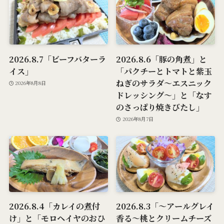
2026.8.7「ビーフバターラ
2026.8.6「豚の角煮」と
イス」
「パクチーとトマトと紫玉
ねぎのサラダ～エスニック
2026年8月8日
ドレッシング～」と「なす
のさっぱり焼きびたし」
2026年8月7日
2026.8.4「カレイの煮付
2026.8.3「～アールグレイ
け」と「モロヘイヤのおひ
香る～桃とクリームチーズ