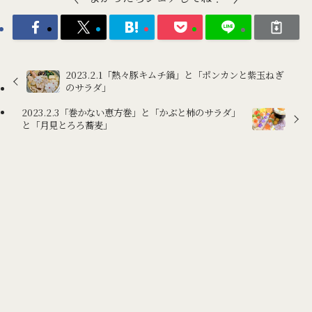
2023.2.1「熱々豚キムチ鍋」と「ポンカンと紫玉ねぎ
のサラダ」
2023.2.3「巻かない恵方巻」と「かぶと柿のサラダ」
と「月見とろろ蕎麦」