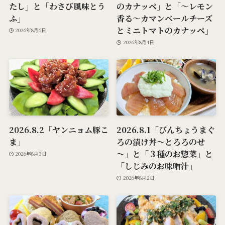
たし」と「わさび風味とう
のカナッペ」と「～レモン
ふ」
香る～カマンベールチーズ
とミニトマトのカナッペ」
2026年8月6日
2026年8月4日
2026.8.2「ヤンニョム豚こ
2026.8.1「びんちょうまぐ
ま」
ろの漬け丼～とろろのせ
～」と「３種のお惣菜」と
2026年8月3日
「しじみのお味噌汁」
2026年8月2日