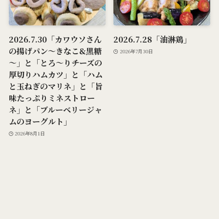
2026.7.30「カワウソさん
2026.7.28「油淋鶏」
の揚げパン～きなこ&黒糖
2026年7月30日
～」と「とろ～りチーズの
厚切りハムカツ」と「ハム
と玉ねぎのマリネ」と「旨
味たっぷりミネストロー
ネ」と「ブルーベリージャ
ムのヨーグルト」
2026年8月1日