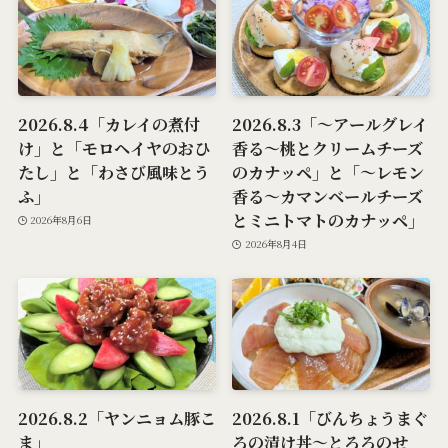
2026.8.4「カレイの煮付
2026.8.3「～アールグレイ
け」と「モロヘイヤのおひ
香る～桃とクリームチーズ
たし」と「わさび風味とう
のカナッペ」と「～レモン
ふ」
香る～カマンベールチーズ
とミニトマトのカナッペ」
2026年8月6日
2026年8月4日
2026.8.2「ヤンニョム豚こ
2026.8.1「びんちょうまぐ
ま」
ろの漬け丼～とろろのせ