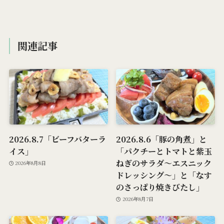
関連記事
2026.8.7「ビーフバターラ
2026.8.6「豚の角煮」と
イス」
「パクチーとトマトと紫玉
ねぎのサラダ～エスニック
2026年8月8日
ドレッシング～」と「なす
のさっぱり焼きびたし」
2026年8月7日