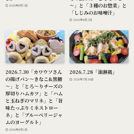
～」と「３種のお惣菜」と
2026年8月3日
「しじみのお味噌汁」
2026年8月2日
2026.7.30「カワウソさん
2026.7.28「油淋鶏」
の揚げパン～きなこ&黒糖
2026年7月30日
～」と「とろ～りチーズの
厚切りハムカツ」と「ハム
と玉ねぎのマリネ」と「旨
味たっぷりミネストロー
ネ」と「ブルーベリージャ
ムのヨーグルト」
2026年8月1日