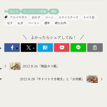
おかず
ワンプレート料理
通年
アスパラガス
おかず
コーン
スライスチーズ
トマト缶
なす
ねぎ
ベーコン
通年
鶏むね肉
よかったらシェアしてね！
2022.8.26「絶品タコ飯」
2022.8.28「牛トマトすき焼き」と「お赤飯」