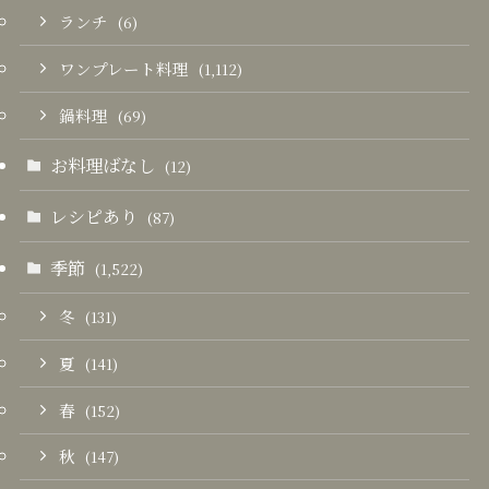
ランチ
(6)
ワンプレート料理
(1,112)
鍋料理
(69)
お料理ばなし
(12)
レシピあり
(87)
季節
(1,522)
冬
(131)
夏
(141)
春
(152)
秋
(147)