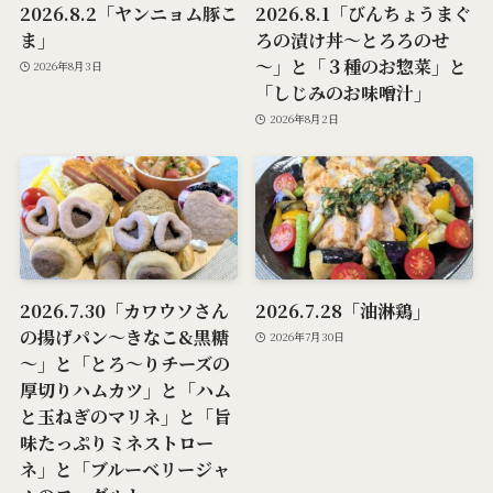
2026.8.2「ヤンニョム豚こ
2026.8.1「びんちょうまぐ
ま」
ろの漬け丼～とろろのせ
～」と「３種のお惣菜」と
2026年8月3日
「しじみのお味噌汁」
2026年8月2日
2026.7.30「カワウソさん
2026.7.28「油淋鶏」
の揚げパン～きなこ&黒糖
2026年7月30日
～」と「とろ～りチーズの
厚切りハムカツ」と「ハム
と玉ねぎのマリネ」と「旨
味たっぷりミネストロー
ネ」と「ブルーベリージャ