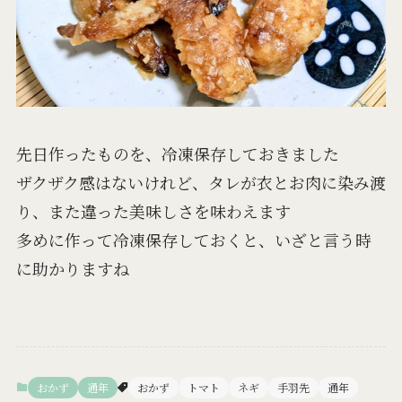
先日作ったものを、冷凍保存しておきました
ザクザク感はないけれど、タレが衣とお肉に染み渡
り、また違った美味しさを味わえます
多めに作って冷凍保存しておくと、いざと言う時
に助かりますね
おかず
通年
おかず
トマト
ネギ
手羽先
通年