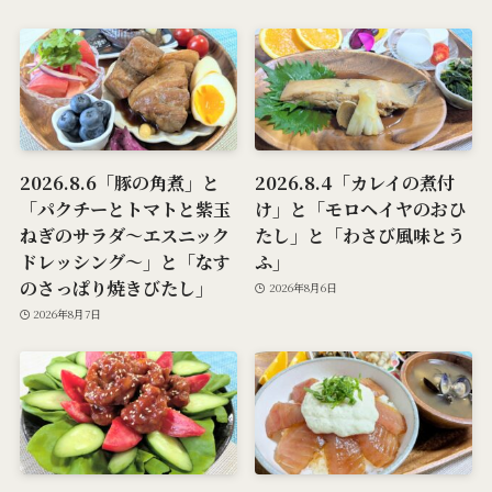
2026.8.6「豚の角煮」と
2026.8.4「カレイの煮付
「パクチーとトマトと紫玉
け」と「モロヘイヤのおひ
ねぎのサラダ～エスニック
たし」と「わさび風味とう
ドレッシング～」と「なす
ふ」
のさっぱり焼きびたし」
2026年8月6日
2026年8月7日