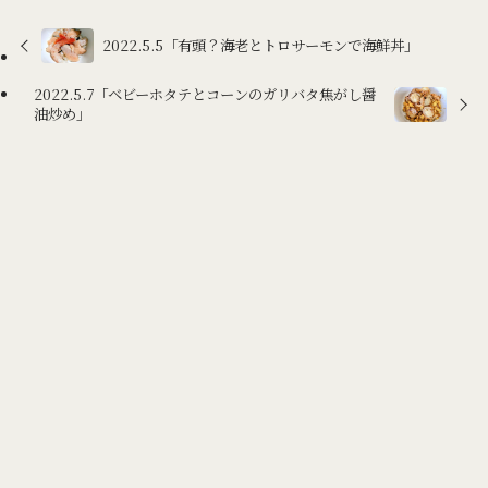
2022.5.5「有頭？海老とトロサーモンで海鮮丼」
2022.5.7「ベビーホタテとコーンのガリバタ焦がし醤
油炒め」