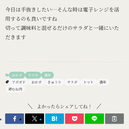
今日は手抜きしたい…そんな時は電子レンジを活
用するのも良いですね
切って調味料と混ぜるだけのサラダと一緒にいた
だきます
おかず
サラダ
通年
アボガド
おかず
きゅうり
サラダ
トマト
通年
鶏むね肉
よかったらシェアしてね！