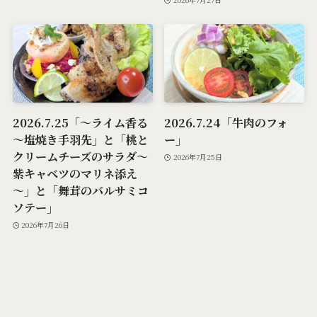
2026.7.25「～ライム香る
2026.7.24「牛肉のフォ
～塩焼き手羽先」と「桃と
ー」
クリームチーズのサラダ～
2026年7月25日
紫キャベツのマリネ添え
～」と「舞茸のバルサミコ
ソテー」
2026年7月26日