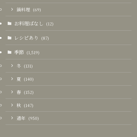
鍋料理
(69)
お料理ばなし
(12)
レシピあり
(87)
季節
(1,519)
冬
(131)
夏
(140)
春
(152)
秋
(147)
通年
(950)