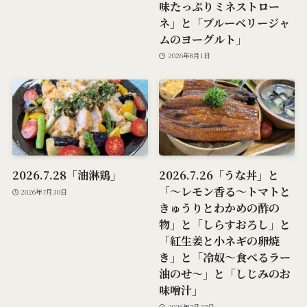
味たっぷりミネストロー
ネ」と「ブルーベリージャ
ムのヨーグルト」
2026年8月1日
2026.7.28「油淋鶏」
2026.7.26「うな丼」と
「～レモン香る～トマトと
2026年7月30日
きゅうりとわかめの酢の
物」と「しらすおろし」と
「紅生姜と小ネギの卵焼
き」と「冷奴～食べるラー
油のせ～」と「しじみのお
味噌汁」
2026年7月27日