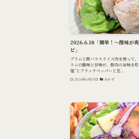
2026.6.18「簡単！～酸味
ピ」
プラムと豚バラスライス肉を使って、
ラムの酸味と甘味が、豚肉の旨味を引
塩”とブラックペッパーと至...
2026年6月19日
おかず