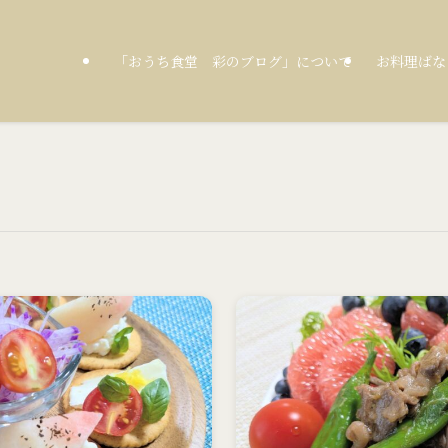
「おうち食堂 彩のブログ」について
お料理ばな