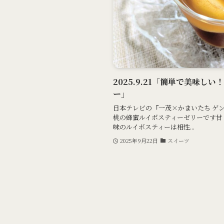
2025.9.21「簡単で美味し
ー」
日本テレビの『一茂×かまいたち ゲ
桃の蜂蜜ルイボスティーゼリーです甘
味のルイボスティーは相性...
2025年9月22日
スイーツ