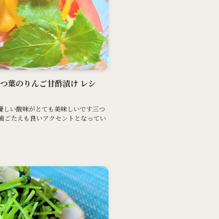
と三つ葉のりんご甘酢漬け レシ
優しい酸味がとても美味しいです三つ
歯ごたえも良いアクセントとなってい