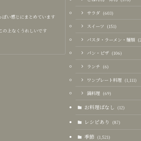
サラダ
(603)
っぽい感じにまとめています
スイーツ
(151)
この上なくうれしいです
パスタ・ラーメン・麺類
(
パン・ピザ
(106)
ランチ
(6)
ワンプレート料理
(1,111)
鍋料理
(69)
お料理ばなし
(12)
レシピあり
(87)
季節
(1,521)