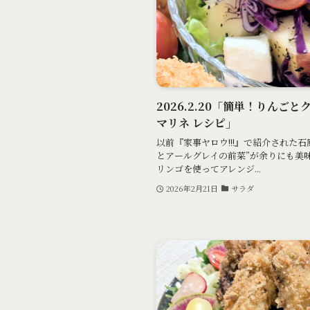
2026.2.20「簡単！りんご
マリネ レシピ」
以前『家事ヤロウ!!!』で紹介された
とアールグレイの前菜”が余りにも美
リンゴを使ってアレンジ...
2026年2月21日
サラダ