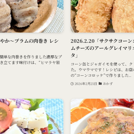
が爽やか～プラムの肉巻き レシ
2026.2.20「サクサクコ
ムチーズのアールグレイマリ
タ」
簡単な肉巻きを作りました濃厚なプ
き立てます味付けは、“ヒマラヤ岩
コーン缶とジャガイモを使って、ク
た。ウマウマです！レシピは、お店
の“コーンコロッケ”で作りました...
2026年2月21日
おかず