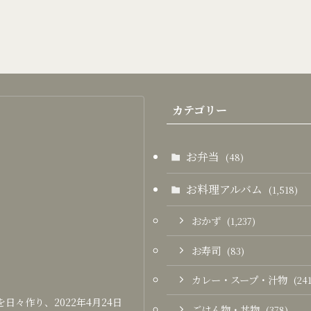
カテゴリー
お弁当
(48)
お料理アルバム
(1,518)
おかず
(1,237)
お寿司
(83)
カレー・スープ・汁物
(241
々作り、2022年4月24日
ごはん物・丼物
(378)