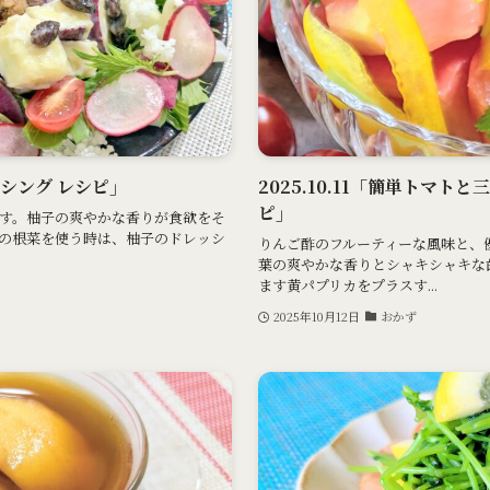
ッシング レシピ」
2025.10.11「簡単トマト
ピ」
す。柚子の爽やかな香りが食欲をそ
の根菜を使う時は、柚子のドレッシ
りんご酢のフルーティーな風味と、
葉の爽やかな香りとシャキシャキな
ます黄パプリカをプラスす...
2025年10月12日
おかず