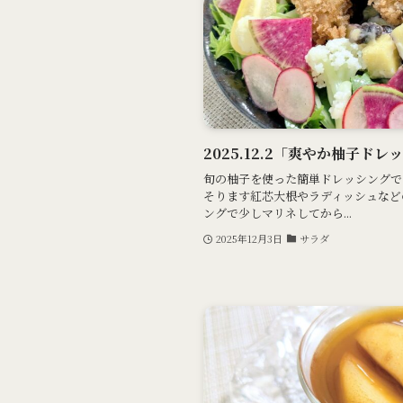
2025.12.2「爽やか柚子ドレ
旬の柚子を使った簡単ドレッシングで
そります紅芯大根やラディッシュなど
ングで少しマリネしてから...
2025年12月3日
サラダ