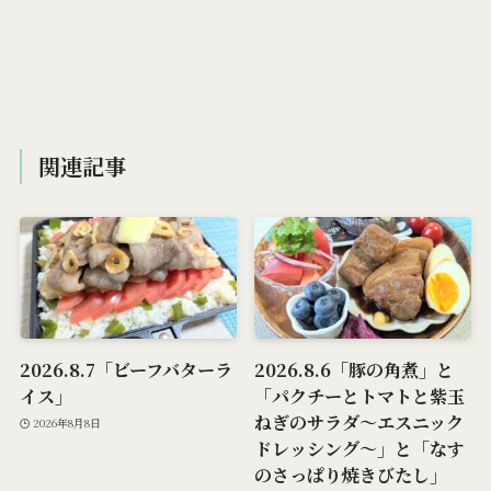
関連記事
2026.8.7「ビーフバターラ
2026.8.6「豚の角煮」と
イス」
「パクチーとトマトと紫玉
ねぎのサラダ～エスニック
2026年8月8日
ドレッシング～」と「なす
のさっぱり焼きびたし」