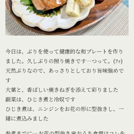
今日は、ぶりを使って健康的な和プレートを作り
ました。久しぶりの照り焼きです…つって。(ﾌｯ)
天然ぶりなので、あっさりとしており旨味強めで
す
大葉と、香ばしい焼きねぎを添えて彩りました
副菜は、ひじき煮と冷奴です
ひじき煮は、ニンジンをお花の形に型抜きし、一
緒に煮込みました
参考までに…
お花の型抜き
🌸おうち食堂はコレを