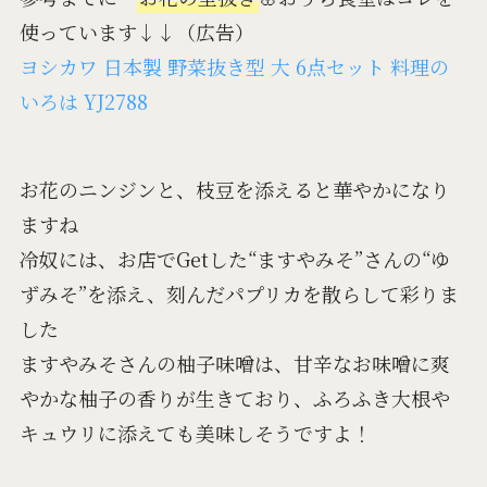
使っています↓↓（広告）
ヨシカワ 日本製 野菜抜き型 大 6点セット 料理の
いろは YJ2788
お花のニンジンと、枝豆を添えると華やかになり
ますね
冷奴には、お店でGetした“ますやみそ”さんの“ゆ
ずみそ”を添え、刻んだパプリカを散らして彩りま
した
ますやみそさんの柚子味噌は、甘辛なお味噌に爽
やかな柚子の香りが生きており、ふろふき大根や
キュウリに添えても美味しそうですよ！