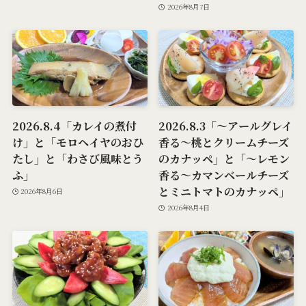
2026年8月7日
2026.8.4「カレイの煮付
2026.8.3「～アールグレイ
け」と「モロヘイヤのおひ
香る～桃とクリームチーズ
たし」と「わさび風味とう
のカナッペ」と「～レモン
ふ」
香る～カマンベールチーズ
とミニトマトのカナッペ」
2026年8月6日
2026年8月4日