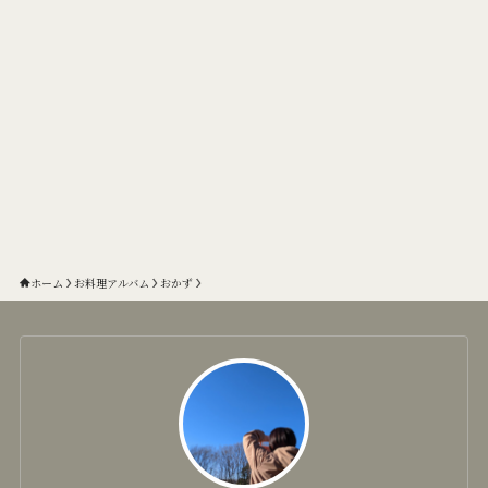
ホーム
お料理アルバム
おかず