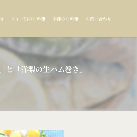
し
タイプ別のお料理
季節のお料理
お問い合わせ
和え」と「洋梨の生ハム巻き」