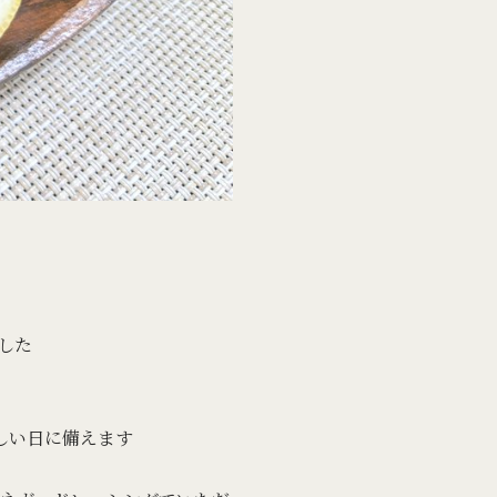
した
しい日に備えます