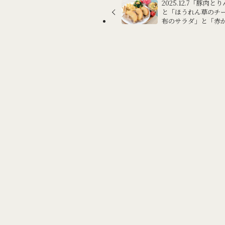
2025.12.7「豚
と「ほうれん草のチ
布のサラダ」と「赤