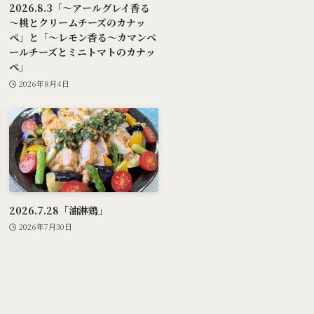
2026.8.3「～アールグレイ香る
～桃とクリームチーズのカナッ
ペ」と「～レモン香る～カマンベ
ールチーズとミニトマトのカナッ
ペ」
2026年8月4日
2026.7.28「油淋鶏」
2026年7月30日