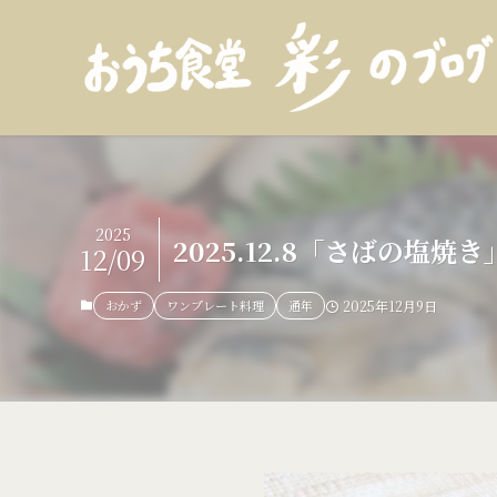
2025
2025.12.8「さばの
12/09
おかず
ワンプレート料理
通年
2025年12月9日