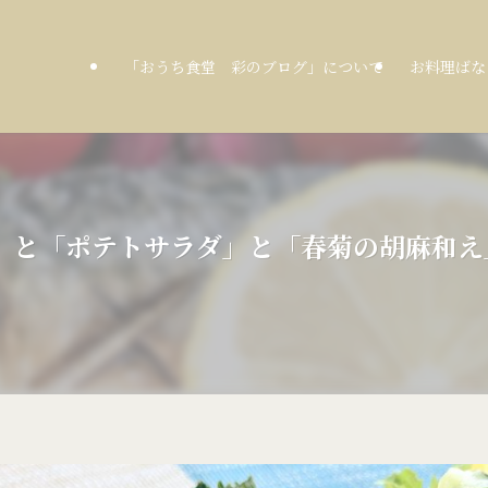
「おうち食堂 彩のブログ」について
お料理ばな
塩焼き」と「ポテトサラダ」と「春菊の胡麻