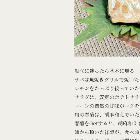
献立に迷ったら基本に戻る…
サバは魚焼きグリルで焼いた
レモンをたっぷり絞っていた
サラダは、安定のポテトサラ
コーンの自然の甘味がコクを
旬の春菊は、胡麻和えでいた
春菊をGetすると、胡麻和
姉から頂いた洋梨が、食べ頃