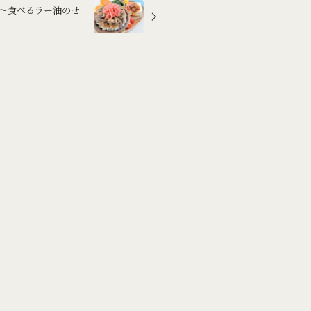
冷奴～食べるラー油のせ