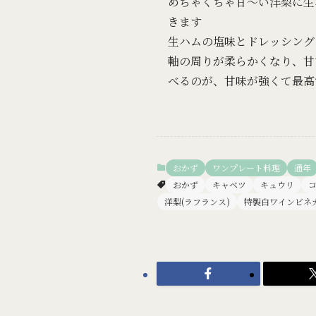
めちゃくちゃ甘～い洋梨に生
きます
生ハムの塩味とドレッシング
軸の周りが柔らかくなり、甘
べるのが、甘味が強くて最高
おかず
ワンプレート料理
通年
おかず
キャベツ
キュウリ
洋梨(ラフランス)
特製白ワインビネ