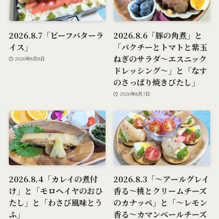
2026.8.7「ビーフバターラ
2026.8.6「豚の角煮」と
イス」
「パクチーとトマトと紫玉
ねぎのサラダ～エスニック
2026年8月8日
ドレッシング～」と「なす
のさっぱり焼きびたし」
2026年8月7日
2026.8.4「カレイの煮付
2026.8.3「～アールグレイ
け」と「モロヘイヤのおひ
香る～桃とクリームチーズ
たし」と「わさび風味とう
のカナッペ」と「～レモン
ふ」
香る～カマンベールチーズ