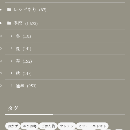
レシピあり
(87)
季節
(1,523)
冬
(131)
夏
(141)
春
(152)
秋
(147)
通年
(953)
タグ
おかず
かつお梅
ごはん物
オレンジ
カラーミニトマト