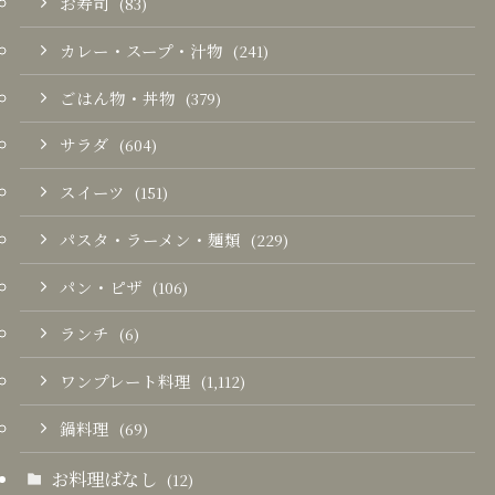
お寿司
(83)
カレー・スープ・汁物
(241)
ごはん物・丼物
(379)
サラダ
(604)
スイーツ
(151)
パスタ・ラーメン・麺類
(229)
パン・ピザ
(106)
ランチ
(6)
ワンプレート料理
(1,112)
鍋料理
(69)
お料理ばなし
(12)