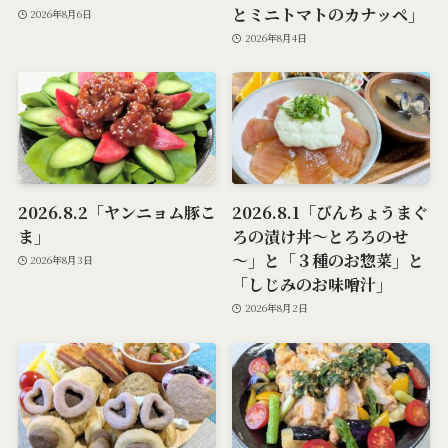
とミニトマトのカナッペ」
2026年8月6日
2026年8月4日
2026.8.2「ヤンニョム豚こ
2026.8.1「びんちょうまぐ
ま」
ろの漬け丼～とろろのせ
～」と「３種のお惣菜」と
2026年8月3日
「しじみのお味噌汁」
2026年8月2日