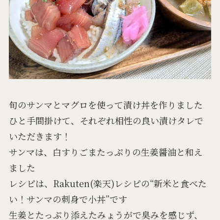
旬のサンマとマグロを使って漬け丼を作りました
ひと手間掛けて、それぞれ相性の良い漬けタレで
いただきます！
サンマは、白すりごまたっぷりの生姜醤油と和え
ました
レシピは、Rakuten(楽天)レシピの“新米と食べた
い！サンマの刺身で小丼”です
生姜とたっぷり添えたみょうがで臭みを感じず、