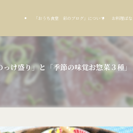
「おうち食堂 彩のブログ」について
お料理ばな
たたきのっけ盛り」と「季節の味覚お惣菜３種
日