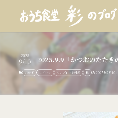
2025
2025.9.9「かつおの
9/10
おかず
スイーツ
ワンプレート料理
秋
2025年9月10