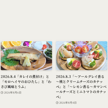
2026.8.4「カレイの煮付け」と
2026.8.3「～アールグレイ香る
「モロヘイヤのおひたし」と「わ
～桃とクリームチーズのカナッ
さび風味とうふ」
ペ」と「～レモン香る～カマンベ
ールチーズとミニトマトのカナッ
2026年8月6日
ペ」
2026年8月4日