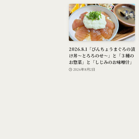
2026.8.1「びんちょうまぐろの漬
け丼～とろろのせ～」と「３種の
お惣菜」と「しじみのお味噌汁」
2026年8月2日