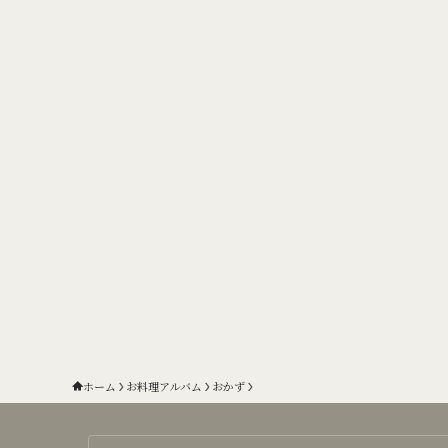
ホーム
お料理アルバム
おかず