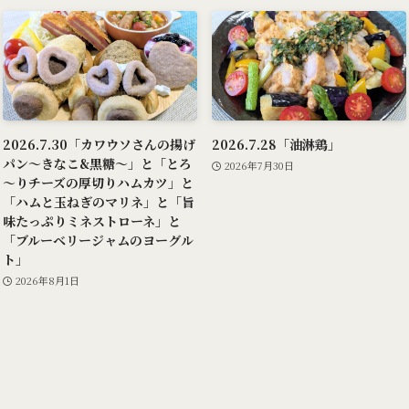
2026.7.30「カワウソさんの揚げ
2026.7.28「油淋鶏」
パン～きなこ&黒糖～」と「とろ
2026年7月30日
～りチーズの厚切りハムカツ」と
「ハムと玉ねぎのマリネ」と「旨
味たっぷりミネストローネ」と
「ブルーベリージャムのヨーグル
ト」
2026年8月1日