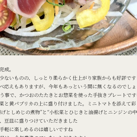
完成。
少ないものの、しっとり柔らかく仕上がり家族からも好評です
べ応えもありますが、今年もあっという間に無くなるのでしょ
う事で、かつおのたたきとお惣菜を使った手抜きプレートです(
菜と黄パプリカの上に盛り付けました。ミニトマトを添えて彩
揚げとしめじの煮物”と“小松菜とひじきと油揚げとニンジンの中
、豆皿に盛りつけていただきました
手軽に楽しめるのは嬉しいですね