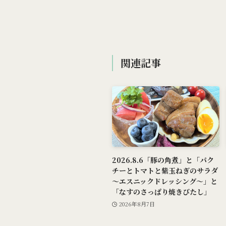
関連記事
2026.8.6「豚の角煮」と「パク
チーとトマトと紫玉ねぎのサラダ
～エスニックドレッシング～」と
「なすのさっぱり焼きびたし」
2026年8月7日