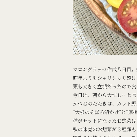
マロングラッセ作成八日目。
昨年よりもシャリシャリ感は
栗も大きく立派だったので食
今日は、朝から大忙し…と言
かつおのたたきは、カット野
“大根のそぼろ餡かけ”と“厚
種がセットになったお惣菜は
秋の味覚のお惣菜が３種類も