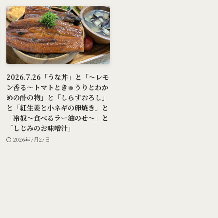
2026.7.26「うな丼」と「～レモ
ン香る～トマトときゅうりとわか
めの酢の物」と「しらすおろし」
と「紅生姜と小ネギの卵焼き」と
「冷奴～食べるラー油のせ～」と
「しじみのお味噌汁」
2026年7月27日