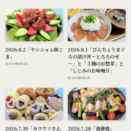
2026.8.2「ヤンニョム豚こ
2026.8.1「びんちょうまぐ
ま」
ろの漬け丼～とろろのせ
～」と「３種のお惣菜」と
2026年8月3日
「しじみのお味噌汁」
2026年8月2日
2026.7.30「カワウソさん
2026.7.28「油淋鶏」