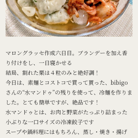
マロングラッセ作成六日目。ブランデーを加え香
り付けをし、一日寝かせる
結局、割れた栗は４粒のみと絶好調！
今日は、素麺とコストコで買って貰った、bibigo
さんの“水マンドゥ”の残りを使って、冷麺を作りま
した。とても簡単ですが、絶品です！
水マンドゥとは、お肉と野菜がたっぷり詰まった
小ぶりな一口サイズの冷凍餃子です
スープや鍋料理にはもちろん、蒸し・焼き・揚げ