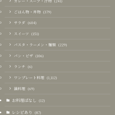
カレー・スープ・汁物
(241)
ごはん物・丼物
(379)
サラダ
(604)
スイーツ
(151)
パスタ・ラーメン・麺類
(229)
パン・ピザ
(106)
ランチ
(6)
ワンプレート料理
(1,112)
鍋料理
(69)
お料理ばなし
(12)
レシピあり
(87)