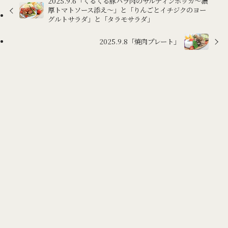
2025.9.6「くるくる豚バラ肉のサルティンボッカ～濃
厚トマトソース添え～」と「りんごとイチジクのヨー
グルトサラダ」と「タラモサラダ」
2025.9.8「焼肉プレート」