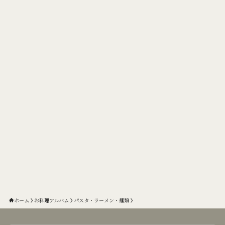
ホーム
お料理アルバム
パスタ・ラーメン・麺類