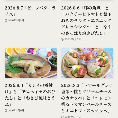
2026.8.7「ビーフバターラ
2026.8.6「豚の角煮」と
イス」
「パクチーとトマトと紫玉
ねぎのサラダ～エスニック
2026年8月8日
ドレッシング～」と「なす
のさっぱり焼きびたし」
2026年8月7日
2026.8.4「カレイの煮付
2026.8.3「～アールグレイ
け」と「モロヘイヤのおひ
香る～桃とクリームチーズ
たし」と「わさび風味とう
のカナッペ」と「～レモン
ふ」
香る～カマンベールチーズ
とミニトマトのカナッペ」
2026年8月6日
2026年8月4日