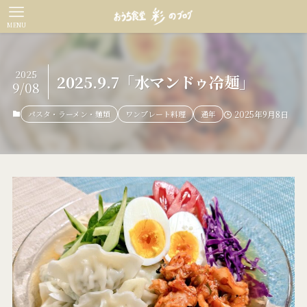
MENU
2025
2025.9.7「水マンドゥ冷麺」
9/08
パスタ・ラーメン・麺類
ワンプレート料理
通年
2025年9月8日