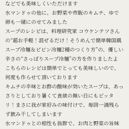
などでも美味しくいただけます
水マンドゥの他に、お野菜や市販のキムチ、ゆで
卵も一緒にのせてみました
スープのレシピは、料理研究家 コウケンテツさん
の“超お手軽！混ぜるだけ！そうめんで簡単韓国風
スープ冷麺＆ピビン冷麺2種のつくり方”の、優しい
辛さの“さっぱりスープ冷麺”の方を作りましたよ
こちらのレシピは簡単でとっても美味しいので、
何度も作らせて頂いております
キムチの辛味とお酢の酸味が効いたスープは、あっ
さりとしており暑くて食欲の無い日にもピッタ
リ！まさに我が家好みの味付けで、毎回一滴残ら
ず飲み干してしまいます
水マンドゥとの相性も抜群で、お肉と野菜の旨味