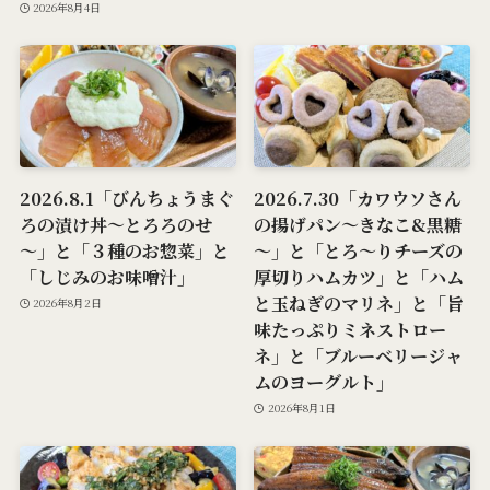
2026年8月4日
2026.8.1「びんちょうまぐ
2026.7.30「カワウソさん
ろの漬け丼～とろろのせ
の揚げパン～きなこ&黒糖
～」と「３種のお惣菜」と
～」と「とろ～りチーズの
「しじみのお味噌汁」
厚切りハムカツ」と「ハム
と玉ねぎのマリネ」と「旨
2026年8月2日
味たっぷりミネストロー
ネ」と「ブルーベリージャ
ムのヨーグルト」
2026年8月1日