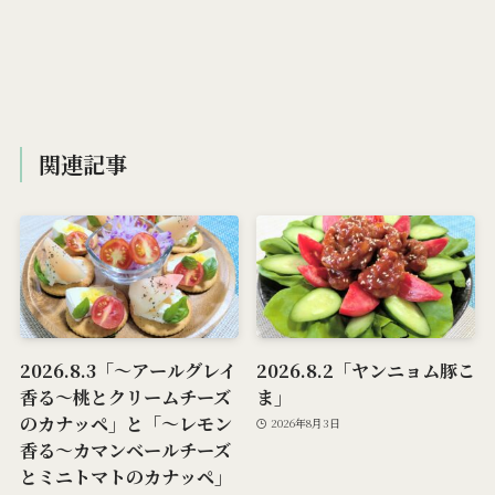
関連記事
2026.8.3「～アールグレイ
2026.8.2「ヤンニョム豚こ
香る～桃とクリームチーズ
ま」
のカナッペ」と「～レモン
2026年8月3日
香る～カマンベールチーズ
とミニトマトのカナッペ」