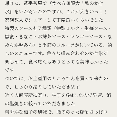
帰りに、武平茶屋で『食べ方無限大！私のかき
氷』をいただいたのですが、これが大きいっ！！
家族数人でシェアーして丁度良いくらいでした
特製のソースも７種類（特製ミルク・生苺ソース・
黒蜜・きなこ・お抹茶ソース・マンゴーソース・な
めらか粒あん）と季節のフルーツが付いている、嬉
しいメニューです。色々な組み合わせのかき氷が
楽しめて、食べ応えもありとっても美味しかった
です
ついでに、お土産用のところてんを買って来たの
で、しっかり冷やしていただきます
近くの直売所に寄り、柚子をGetしたので早速、鯖
の塩焼きに絞っていただきました
爽やかな柚子の風味で、脂ののった鯖もさっぱり