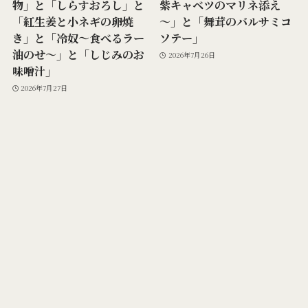
物」と「しらすおろし」と
紫キャベツのマリネ添え
「紅生姜と小ネギの卵焼
～」と「舞茸のバルサミコ
き」と「冷奴～食べるラー
ソテー」
油のせ～」と「しじみのお
2026年7月26日
味噌汁」
2026年7月27日