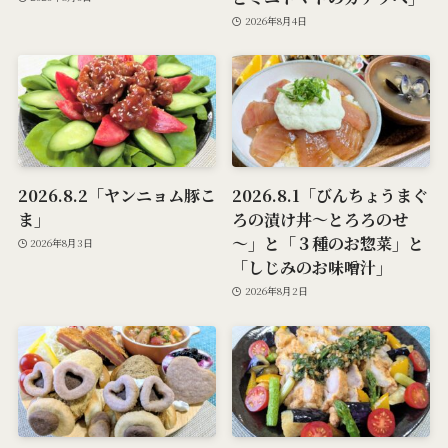
2026年8月4日
2026.8.2「ヤンニョム豚こ
2026.8.1「びんちょうまぐ
ま」
ろの漬け丼～とろろのせ
～」と「３種のお惣菜」と
2026年8月3日
「しじみのお味噌汁」
2026年8月2日