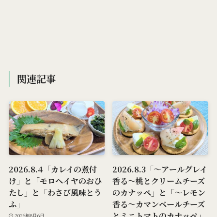
関連記事
2026.8.4「カレイの煮付
2026.8.3「～アールグレイ
け」と「モロヘイヤのおひ
香る～桃とクリームチーズ
たし」と「わさび風味とう
のカナッペ」と「～レモン
ふ」
香る～カマンベールチーズ
とミニトマトのカナッペ」
2026年8月6日