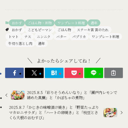
おかず
ごはん物・丼物
ワンプレート料理
通年
おかず
こどもピーマン
ごはん物
ステーキ宮 宮のたれ
トマト
ナス
ニンニク
バター
パプリカ
ワンプレート料理
牛切り落とし肉
通年
よかったらシェアしてね！
2025.8.5「彩りそうめんいなり」と「瀬戸内レモンで
締めた真鯛」と「かぼちゃの煮物」
2025.8.7「かじきの味噌漬け焼き」と「野菜たっぷり
マカロニサラダ」と「ハートの卵焼き」と「枝豆とさ
くら大根のおむすび」