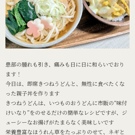
患部の腫れも引き、痛みも日に日に和らいでおり
ます！
今日は、即席きつねうどんと、無性に食べたくな
った親子丼を作ります
きつねうどんは、いつものおうどんに市販の“味付
けいなり”をのせるだけの簡単なレシピですが、ジ
ューシーなお揚げがたまらなく美味しいです
栄養豊富なほうれん草をたっぷりのせて、ネギと