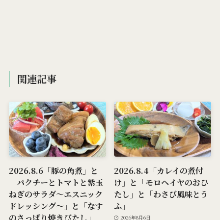
関連記事
2026.8.6「豚の角煮」と
2026.8.4「カレイの煮付
「パクチーとトマトと紫玉
け」と「モロヘイヤのおひ
ねぎのサラダ～エスニック
たし」と「わさび風味とう
ドレッシング～」と「なす
ふ」
のさっぱり焼きびたし」
2026年8月6日