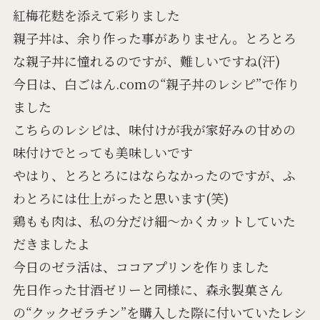
紅梅花麩を添えて彩りました
親子丼は、余り作った事がありません。とろとろ
な親子丼に憧れるのですが、難しいですね(汗)
今日は、白ごはん.comの“親子丼のレシピ”で作り
ました
こちらのレシピは、味付けが我が家好みの甘めの
味付けでとっても美味しいです
やはり、とろとろにはならなかったのですが、ふ
わとろには仕上がったと思います(笑)
鶏もも肉は、私の分だけ細～かくカットしていた
だきましたよ
今日のゼラ活は、ココアプリンを作りました
先日作った甘酒ゼリーと同様に、森永製菓さん
の“クックゼラチン”を購入した際に付いていたレシ