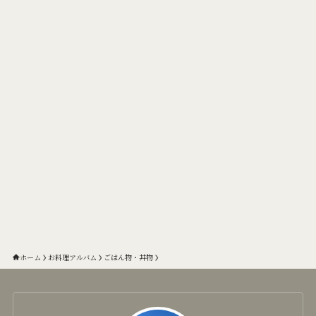
ホーム
お料理アルバム
ごはん物・丼物