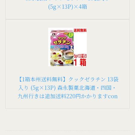
(5g×13P)×4箱
【1箱本州送料無料】クックゼラチン 13袋
入り (5g×13P) 森永製菓北海道・四国・
九州行きは追加送料220円かかりますcon