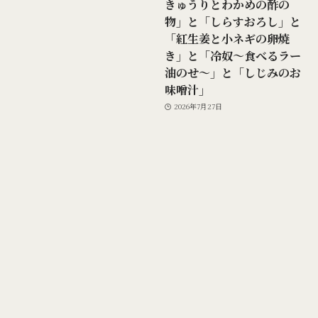
きゅうりとわかめの酢の
物」と「しらすおろし」と
「紅生姜と小ネギの卵焼
き」と「冷奴～食べるラー
油のせ～」と「しじみのお
味噌汁」
2026年7月27日