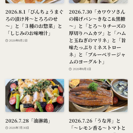
2026.8.1「びんちょうまぐ
2026.7.30「カワウソさん
ろの漬け丼～とろろのせ
の揚げパン～きなこ&黒糖
～」と「３種のお惣菜」と
～」と「とろ～りチーズの
「しじみのお味噌汁」
厚切りハムカツ」と「ハム
と玉ねぎのマリネ」と「旨
2026年8月2日
味たっぷりミネストロー
ネ」と「ブルーベリージャ
ムのヨーグルト」
2026年8月1日
2026.7.28「油淋鶏」
2026.7.26「うな丼」と
「～レモン香る～トマトと
2026年7月30日