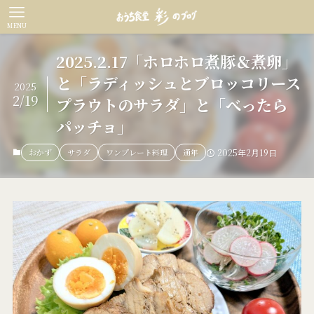
MENU
2025.2.17「ホロホロ煮豚＆煮卵」
と「ラディッシュとブロッコリース
2025
2/19
プラウトのサラダ」と「べったら
パッチョ」
おかず
サラダ
ワンプレート料理
通年
2025年2月19日