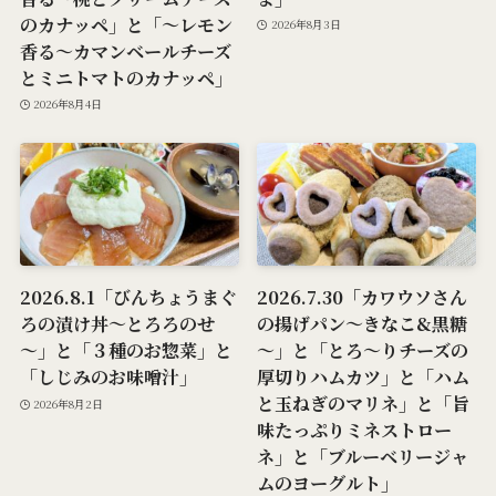
のカナッペ」と「～レモン
2026年8月3日
香る～カマンベールチーズ
とミニトマトのカナッペ」
2026年8月4日
2026.8.1「びんちょうまぐ
2026.7.30「カワウソさん
ろの漬け丼～とろろのせ
の揚げパン～きなこ&黒糖
～」と「３種のお惣菜」と
～」と「とろ～りチーズの
「しじみのお味噌汁」
厚切りハムカツ」と「ハム
と玉ねぎのマリネ」と「旨
2026年8月2日
味たっぷりミネストロー
ネ」と「ブルーベリージャ
ムのヨーグルト」