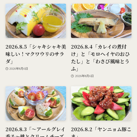
2026.8.5「シャキシャキ美
2026.8.4「カレイの煮付
味しい！マクワウリのサラ
け」と「モロヘイヤのおひ
ダ」
たし」と「わさび風味とう
ふ」
2026年8月6日
2026年8月6日
2026.8.3「～アールグレイ
2026.8.2「ヤンニョム豚こ
香る～桃とクリームチーズ
ま」