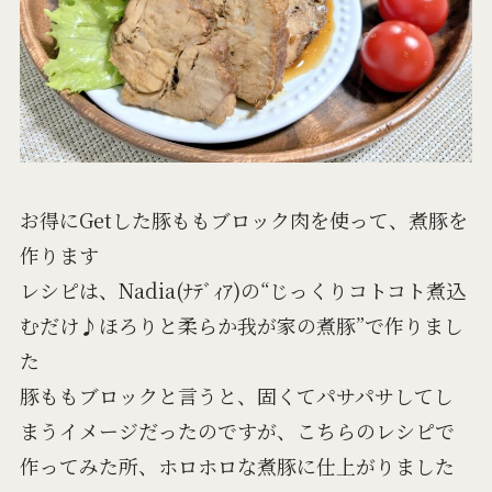
お得にGetした豚ももブロック肉を使って、煮豚を
作ります
レシピは、Nadia(ﾅﾃﾞｨｱ)の“じっくりコトコト煮込
むだけ♪ほろりと柔らか我が家の煮豚”で作りまし
た
豚ももブロックと言うと、固くてパサパサしてし
まうイメージだったのですが、こちらのレシピで
作ってみた所、ホロホロな煮豚に仕上がりました