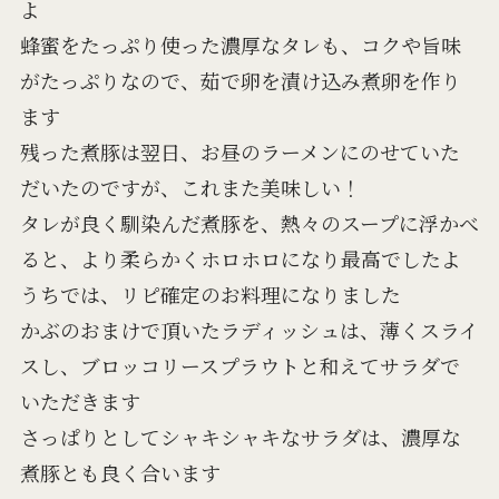
よ
蜂蜜をたっぷり使った濃厚なタレも、コクや旨味
がたっぷりなので、茹で卵を漬け込み煮卵を作り
ます
残った煮豚は翌日、お昼のラーメンにのせていた
だいたのですが、これまた美味しい！
タレが良く馴染んだ煮豚を、熱々のスープに浮かべ
ると、より柔らかくホロホロになり最高でしたよ
うちでは、リピ確定のお料理になりました
かぶのおまけで頂いたラディッシュは、薄くスライ
スし、ブロッコリースプラウトと和えてサラダで
いただきます
さっぱりとしてシャキシャキなサラダは、濃厚な
煮豚とも良く合います