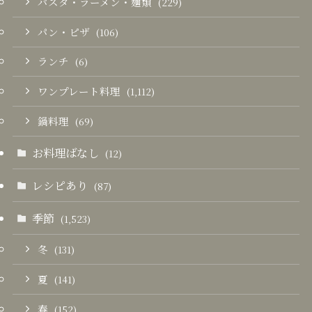
パスタ・ラーメン・麺類
(229)
パン・ピザ
(106)
ランチ
(6)
ワンプレート料理
(1,112)
鍋料理
(69)
お料理ばなし
(12)
レシピあり
(87)
季節
(1,523)
冬
(131)
夏
(141)
春
(152)