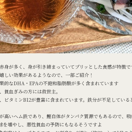
赤身が多く、身が引き締まっていてプリッとした食感が特徴で
嬉しい効果があるようなので、一部ご紹介！
果的なDHA・EPAの不飽和脂肪酸が多く含まれています
、貧血ぎみの方には救世主。
、ビタミンB12が豊富に含まれています。鉄分が不足している
が高いヘム鉄であり、鰹自体がタンパク質源でもあるので、吸
血球を増やし、悪性貧血の予防にもなるそうですよ