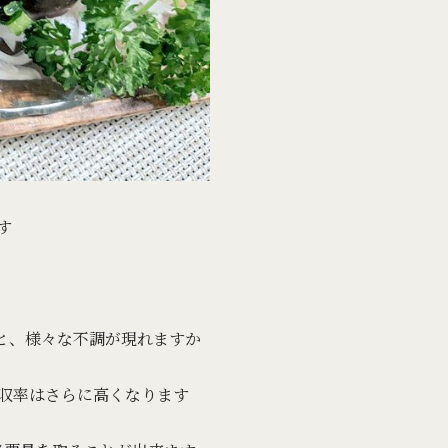
す
と、様々な不調が現れますか
収率はさらに高くなります