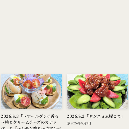
2026.8.3「～アールグレイ香る
2026.8.2「ヤンニョム豚こま」
～桃とクリームチーズのカナッ
2026年8月3日
ペ」と「～レモン香る～カマンベ