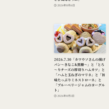
2026年8月6日
2026.7.30「カワウソさんの揚げ
パン～きなこ&黒糖～」と「とろ
～りチーズの厚切りハムカツ」と
「ハムと玉ねぎのマリネ」と「旨
味たっぷりミネストローネ」と
「ブルーベリージャムのヨーグル
ト」
2026年8月1日