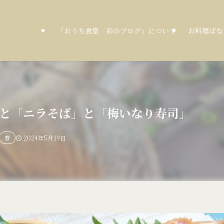
「おうち食堂 彩のブログ」について
お料理ばな
たき」と「ニラそば」と「梅いなり寿司」
春
2024年5月19日