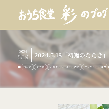
2024
2024.5.18「初鰹のた
5/19
おかず
お寿司
パスタ・ラーメン・麺類
ワンプレート料理