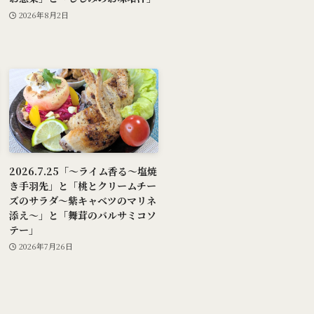
2026年8月2日
2026.7.25「～ライム香る～塩焼
き手羽先」と「桃とクリームチー
ズのサラダ～紫キャベツのマリネ
添え～」と「舞茸のバルサミコソ
テー」
2026年7月26日