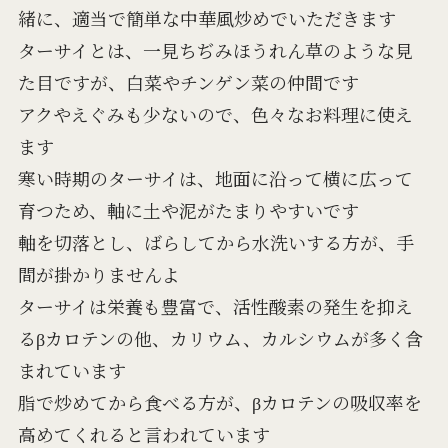
緒に、適当で簡単な中華風炒めでいただきます
ターサイとは、一見ちぢみほうれん草のような見
た目ですが、白菜やチンゲン菜の仲間です
アクやえぐみも少ないので、色々なお料理に使え
ます
寒い時期のターサイは、地面に沿って横に広って
育つため、軸に土や泥がたまりやすいです
軸を切落とし、ばらしてから水洗いする方が、手
間が掛かりませんよ
ターサイは栄養も豊富で、活性酸素の発生を抑え
るβカロテンの他、カリウム、カルシウムが多く含
まれています
脂で炒めてから食べる方が、βカロテンの吸収率を
高めてくれると言われています