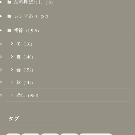
お料理ばなし
(12)
レシピあり
(87)
季節
(1,519)
冬
(131)
夏
(140)
春
(152)
秋
(147)
通年
(950)
タグ