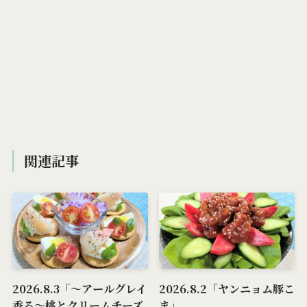
関連記事
2026.8.3「～アールグレイ
2026.8.2「ヤンニョム豚こ
香る～桃とクリームチーズ
ま」