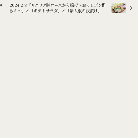
2024.2.8「サクサク豚ロースから揚げ～おろしポン酢
添え～」と「ポテトサラダ」と「紫大根の浅漬け」