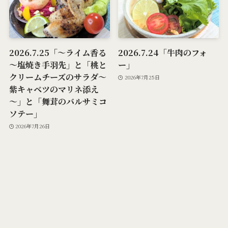
2026.7.25「～ライム香る
2026.7.24「牛肉のフォ
～塩焼き手羽先」と「桃と
ー」
クリームチーズのサラダ～
2026年7月25日
紫キャベツのマリネ添え
～」と「舞茸のバルサミコ
ソテー」
2026年7月26日