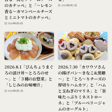
のカナッペ」と「～レモン
2026年8月3日
香る～カマンベールチーズ
とミニトマトのカナッペ」
2026年8月4日
2026.8.1「びんちょうまぐ
2026.7.30「カワウソさん
ろの漬け丼～とろろのせ
の揚げパン～きなこ&黒糖
～」と「３種のお惣菜」と
～」と「とろ～りチーズの
「しじみのお味噌汁」
厚切りハムカツ」と「ハム
と玉ねぎのマリネ」と「旨
2026年8月2日
味たっぷりミネストロー
ネ」と「ブルーベリージャ
ムのヨーグルト」