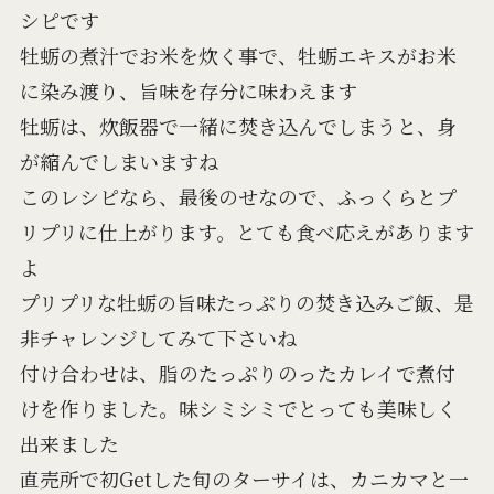
シピです
牡蛎の煮汁でお米を炊く事で、牡蛎エキスがお米
に染み渡り、旨味を存分に味わえます
牡蛎は、炊飯器で一緒に焚き込んでしまうと、身
が縮んでしまいますね
このレシピなら、最後のせなので、ふっくらとプ
リプリに仕上がります。とても食べ応えがあります
よ
プリプリな牡蛎の旨味たっぷりの焚き込みご飯、是
非チャレンジしてみて下さいね
付け合わせは、脂のたっぷりのったカレイで煮付
けを作りました。味シミシミでとっても美味しく
出来ました
直売所で初Getした旬のターサイは、カニカマと一