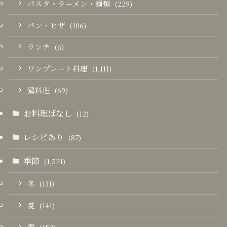
パスタ・ラーメン・麺類
(229)
パン・ピザ
(106)
ランチ
(6)
ワンプレート料理
(1,111)
鍋料理
(69)
お料理ばなし
(12)
レシピあり
(87)
季節
(1,521)
冬
(131)
夏
(141)
春