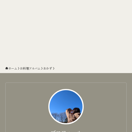
ホーム
お料理アルバム
おかず