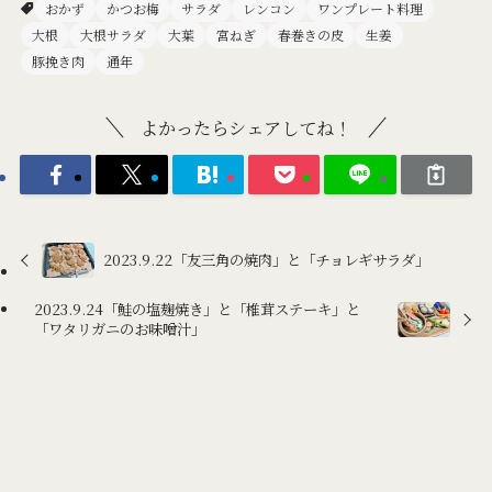
おかず
かつお梅
サラダ
レンコン
ワンプレート料理
大根
大根サラダ
大葉
宮ねぎ
春巻きの皮
生姜
豚挽き肉
通年
よかったらシェアしてね！
2023.9.22「友三角の焼肉」と「チョレギサラダ」
2023.9.24「鮭の塩麹焼き」と「椎茸ステーキ」と
「ワタリガニのお味噌汁」