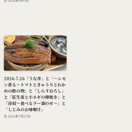
2026年8月3日
2026.7.26「うな丼」と「～レモ
ン香る～トマトときゅうりとわか
めの酢の物」と「しらすおろし」
と「紅生姜と小ネギの卵焼き」と
「冷奴～食べるラー油のせ～」と
「しじみのお味噌汁」
2026年7月27日