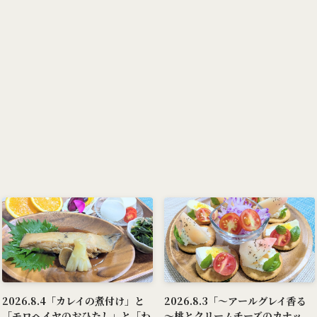
2026.8.4「カレイの煮付け」と
2026.8.3「～アールグレイ香る
「モロヘイヤのおひたし」と「わ
～桃とクリームチーズのカナッ