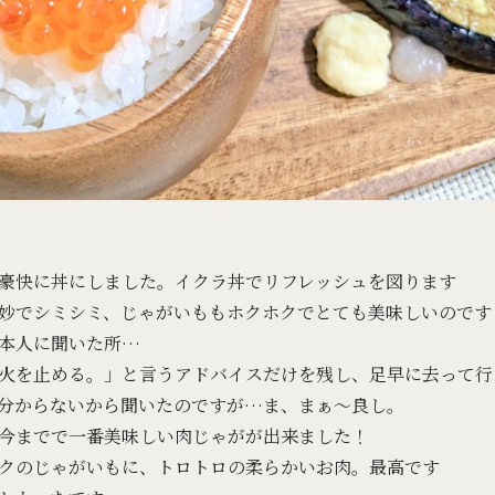
。
豪快に丼にしました。イクラ丼でリフレッシュを図ります
妙でシミシミ、じゃがいももホクホクでとても美味しいのです
本人に聞いた所…
火を止める。」と言うアドバイスだけを残し、足早に去って行
分からないから聞いたのですが…ま、まぁ～良し。
今までで一番美味しい肉じゃがが出来ました！
クのじゃがいもに、トロトロの柔らかいお肉。最高です