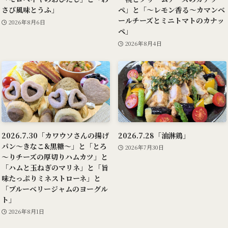
さび風味とうふ」
ペ」と「～レモン香る～カマンベ
ールチーズとミニトマトのカナッ
2026年8月6日
ペ」
2026年8月4日
2026.7.30「カワウソさんの揚げ
2026.7.28「油淋鶏」
パン～きなこ&黒糖～」と「とろ
2026年7月30日
～りチーズの厚切りハムカツ」と
「ハムと玉ねぎのマリネ」と「旨
味たっぷりミネストローネ」と
「ブルーベリージャムのヨーグル
ト」
2026年8月1日