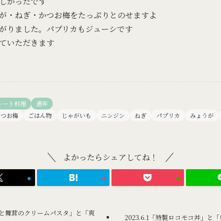
しかったです
が・ねぎ・かつお梅をたっぷりとのせますよ
がりました。パプリカもジューシです
ていただきます
レート料理
通年
かつお梅
ごはん物
じゃがいも
ニンジン
ねぎ
パプリカ
みょうが
よかったらシェアしてね！
ーモンと舞茸のクリームパスタ」と「爽
2023.6.1「特製ロコモコ丼」