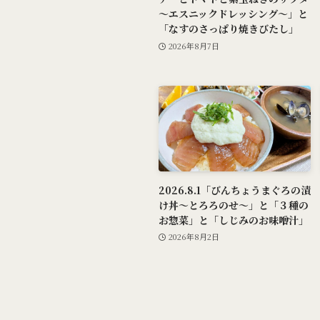
～エスニックドレッシング～」と
「なすのさっぱり焼きびたし」
2026年8月7日
2026.8.1「びんちょうまぐろの漬
け丼～とろろのせ～」と「３種の
お惣菜」と「しじみのお味噌汁」
2026年8月2日