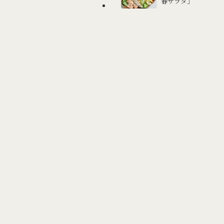
春サラダ」