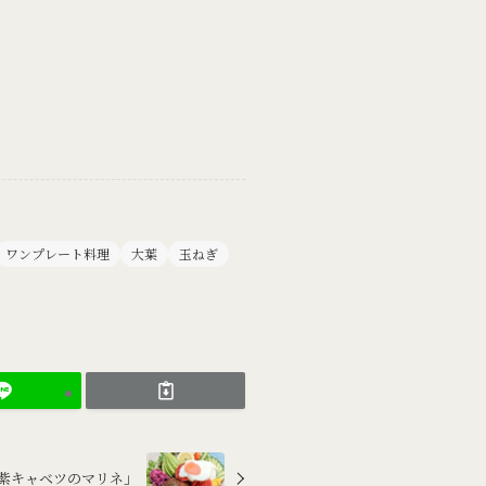
ワンプレート料理
大葉
玉ねぎ
と「紫キャベツのマリネ」