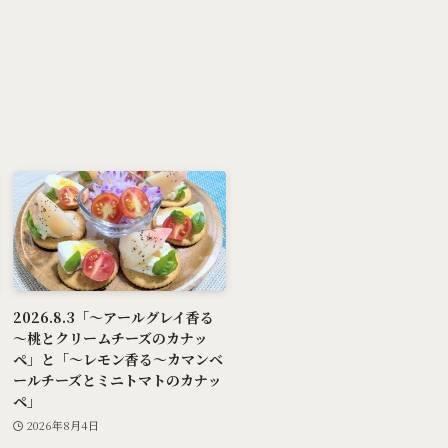
2026.8.3「～アールグレイ香る
～桃とクリームチーズのカナッ
ペ」と「～レモン香る～カマンベ
ールチーズとミニトマトのカナッ
ペ」
2026年8月4日