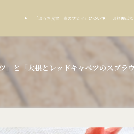
「おうち食堂 彩のブログ」について
お料理ばな
ースカツ」と「大根とレッドキャベツのスプ
日