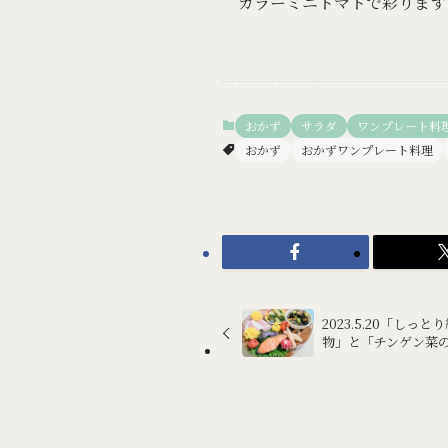
カラーミニトマトで彩ります
おかず
サラダ
ワンプレート料
おかず
おかずワンプレート料理
2023.5.20「し
物」と「チンゲン菜