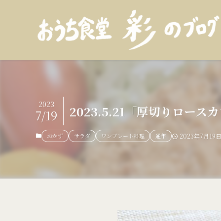
2023
2023.5.21「厚切りロ
7/19
おかず
サラダ
ワンプレート料理
通年
2023年7月19