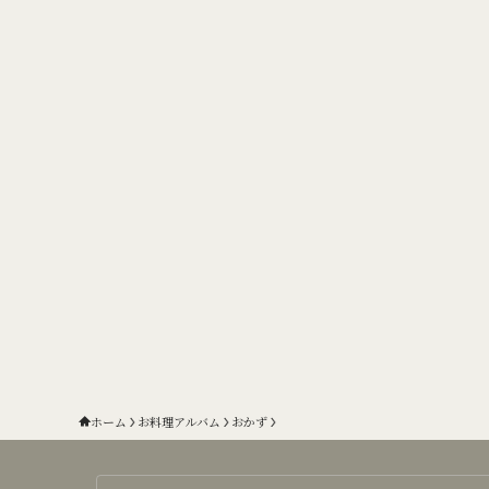
ホーム
お料理アルバム
おかず