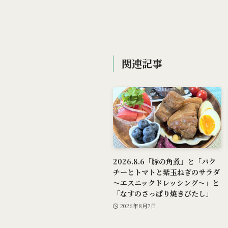
関連記事
2026.8.6「豚の角煮」と「パク
チーとトマトと紫玉ねぎのサラダ
～エスニックドレッシング～」と
「なすのさっぱり焼きびたし」
2026年8月7日