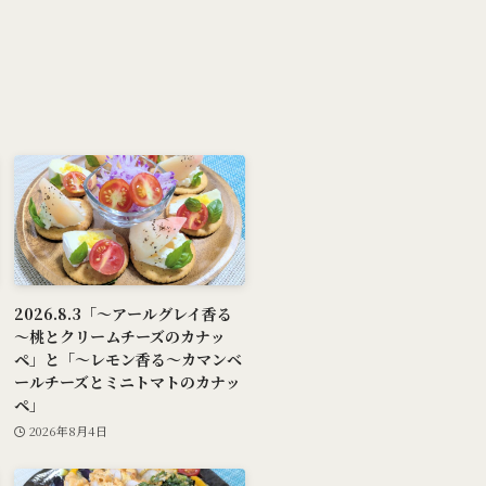
2026.8.3「～アールグレイ香る
～桃とクリームチーズのカナッ
ペ」と「～レモン香る～カマンベ
ールチーズとミニトマトのカナッ
ペ」
2026年8月4日