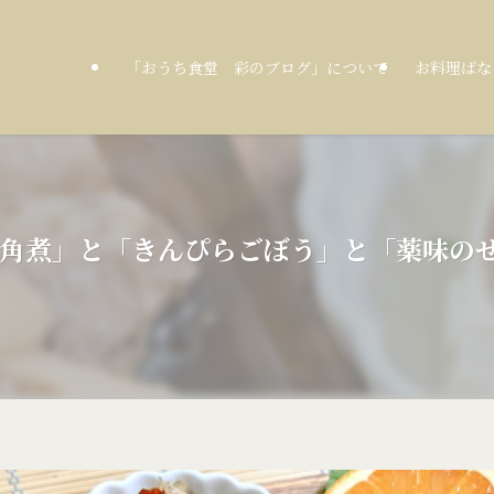
「おうち食堂 彩のブログ」について
お料理ばな
な豚の角煮」と「きんぴらごぼう」と「薬味の