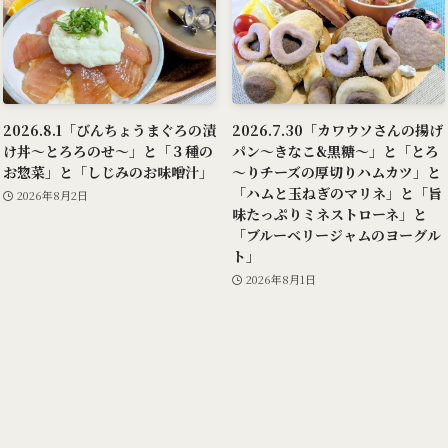
2026.8.1「びんちょうまぐろの漬
2026.7.30「カワウソさんの揚げ
け丼～とろろのせ～」と「３種の
パン～きなこ&黒糖～」と「とろ
お惣菜」と「しじみのお味噌汁」
～りチーズの厚切りハムカツ」と
「ハムと玉ねぎのマリネ」と「旨
2026年8月2日
味たっぷりミネストローネ」と
「ブルーベリージャムのヨーグル
ト」
2026年8月1日