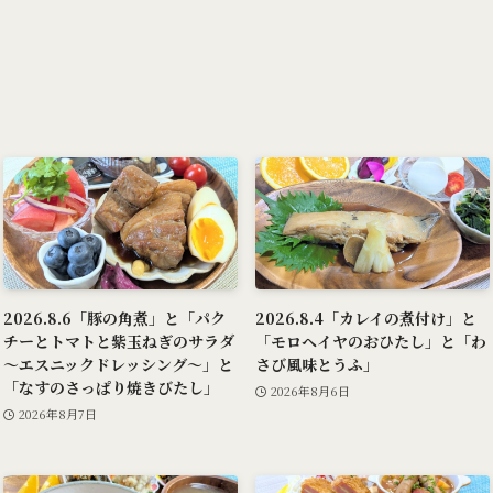
2026.8.6「豚の角煮」と「パク
2026.8.4「カレイの煮付け」と
チーとトマトと紫玉ねぎのサラダ
「モロヘイヤのおひたし」と「わ
～エスニックドレッシング～」と
さび風味とうふ」
「なすのさっぱり焼きびたし」
2026年8月6日
2026年8月7日