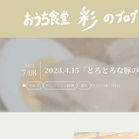
2023
2023.4.15「とろとろ
7/08
おかず
ワンプレート料理
通年
2023年7月8日