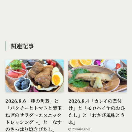
関連記事
2026.8.6「豚の角煮」と
2026.8.4「カレイの煮付
「パクチーとトマトと紫玉
け」と「モロヘイヤのおひ
ねぎのサラダ～エスニック
たし」と「わさび風味とう
ドレッシング～」と「なす
ふ」
のさっぱり焼きびたし」
2026年8月6日