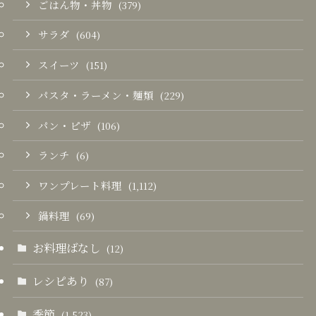
ごはん物・丼物
(379)
サラダ
(604)
スイーツ
(151)
パスタ・ラーメン・麺類
(229)
パン・ピザ
(106)
ランチ
(6)
ワンプレート料理
(1,112)
鍋料理
(69)
お料理ばなし
(12)
レシピあり
(87)
季節
(1,523)