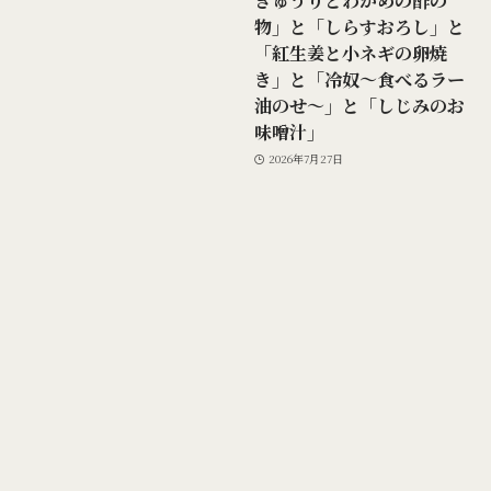
きゅうりとわかめの酢の
物」と「しらすおろし」と
「紅生姜と小ネギの卵焼
き」と「冷奴～食べるラー
油のせ～」と「しじみのお
味噌汁」
2026年7月27日