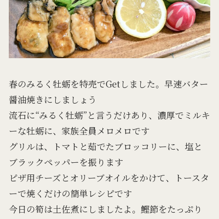
春のみるく牡蛎を特売でGetしました。早速バター
醤油焼きにしましょう
流石に“みるく牡蛎”と言うだけあり、濃厚でミルキ
ーな牡蛎に、家族全員メロメロです
グリルは、トマトと茹でたブロッコリーに、塩と
ブラックペッパーを振ります
ピザ用チーズとオリーブオイルをかけて、トースタ
ーで焼くだけの簡単レシピです
今日の筍は土佐煮にしましたよ。鰹節をたっぷり