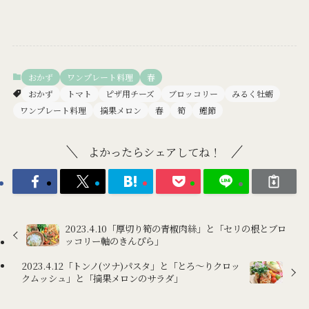
おかず
ワンプレート料理
春
おかず
トマト
ピザ用チーズ
ブロッコリー
みるく牡蛎
ワンプレート料理
摘果メロン
春
筍
鰹節
よかったらシェアしてね！
2023.4.10「厚切り筍の青椒肉絲」と「セリの根とブロ
ッコリー軸のきんぴら」
2023.4.12「トンノ(ツナ)パスタ」と「とろ～りクロッ
クムッシュ」と「摘果メロンのサラダ」