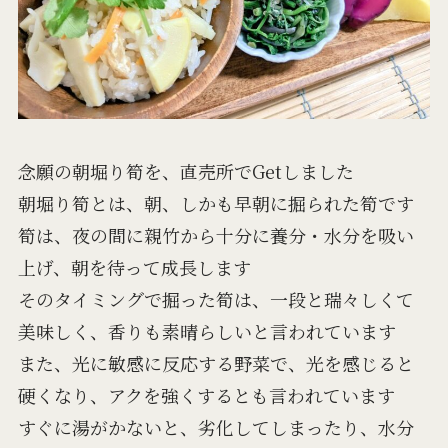
念願の朝堀り筍を、直売所でGetしました
朝堀り筍とは、朝、しかも早朝に掘られた筍です
筍は、夜の間に親竹から十分に養分・水分を吸い
上げ、朝を待って成長します
そのタイミングで掘った筍は、一段と瑞々しくて
美味しく、香りも素晴らしいと言われています
また、光に敏感に反応する野菜で、光を感じると
硬くなり、アクを強くするとも言われています
すぐに湯がかないと、劣化してしまったり、水分