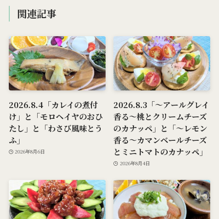
関連記事
2026.8.4「カレイの煮付
2026.8.3「～アールグレイ
け」と「モロヘイヤのおひ
香る～桃とクリームチーズ
たし」と「わさび風味とう
のカナッペ」と「～レモン
ふ」
香る～カマンベールチーズ
とミニトマトのカナッペ」
2026年8月6日
2026年8月4日