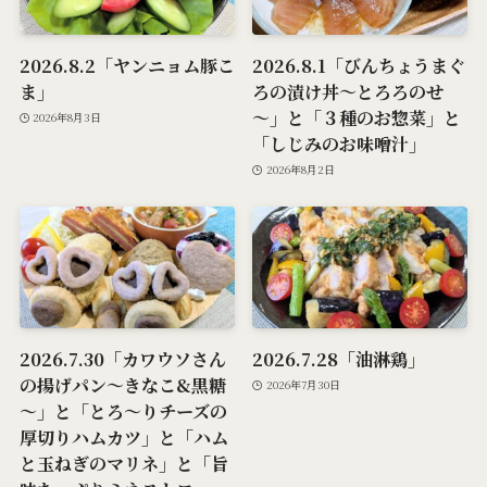
2026.8.2「ヤンニョム豚こ
2026.8.1「びんちょうまぐ
ま」
ろの漬け丼～とろろのせ
～」と「３種のお惣菜」と
2026年8月3日
「しじみのお味噌汁」
2026年8月2日
2026.7.30「カワウソさん
2026.7.28「油淋鶏」
の揚げパン～きなこ&黒糖
2026年7月30日
～」と「とろ～りチーズの
厚切りハムカツ」と「ハム
と玉ねぎのマリネ」と「旨