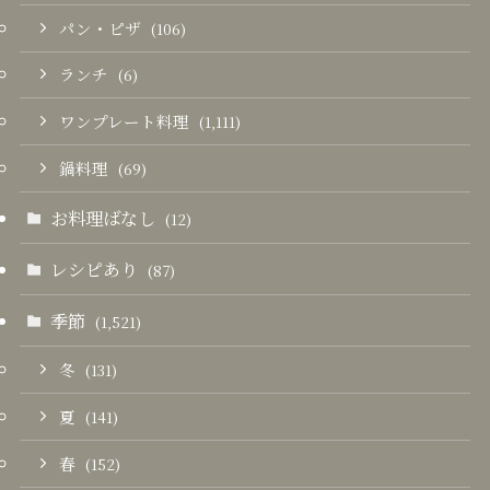
パン・ピザ
(106)
ランチ
(6)
ワンプレート料理
(1,111)
鍋料理
(69)
お料理ばなし
(12)
レシピあり
(87)
季節
(1,521)
冬
(131)
夏
(141)
春
(152)