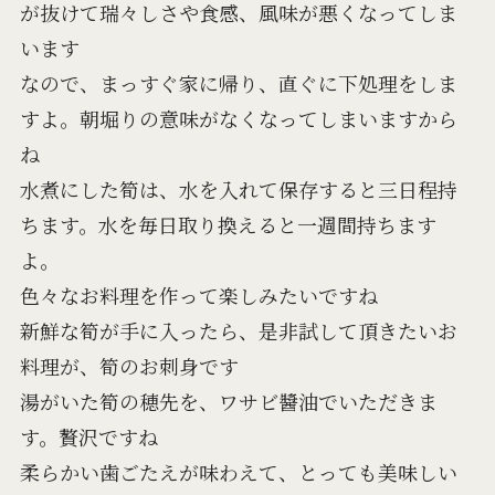
が抜けて瑞々しさや食感、風味が悪くなってしま
います
なので、まっすぐ家に帰り、直ぐに下処理をしま
すよ。朝堀りの意味がなくなってしまいますから
ね
水煮にした筍は、水を入れて保存すると三日程持
ちます。水を毎日取り換えると一週間持ちます
よ。
色々なお料理を作って楽しみたいですね
新鮮な筍が手に入ったら、是非試して頂きたいお
料理が、筍のお刺身です
湯がいた筍の穂先を、ワサビ醬油でいただきま
す。贅沢ですね
柔らかい歯ごたえが味わえて、とっても美味しい