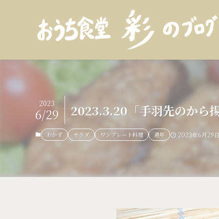
2023
2023.3.20「手羽先の
6/29
おかず
サラダ
ワンプレート料理
通年
2023年6月29