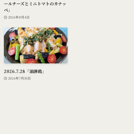
ールチーズとミニトマトのカナッ
ペ」
2026年8月4日
2026.7.28「油淋鶏」
2026年7月30日