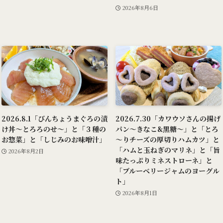
2026年8月6日
2026.8.1「びんちょうまぐろの漬
2026.7.30「カワウソさんの揚げ
け丼～とろろのせ～」と「３種の
パン～きなこ&黒糖～」と「とろ
お惣菜」と「しじみのお味噌汁」
～りチーズの厚切りハムカツ」と
「ハムと玉ねぎのマリネ」と「旨
2026年8月2日
味たっぷりミネストローネ」と
「ブルーベリージャムのヨーグル
ト」
2026年8月1日