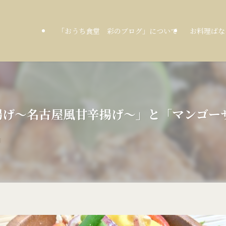
「おうち食堂 彩のブログ」について
お料理ばな
から揚げ～名古屋風甘辛揚げ～」と「マンゴー
日