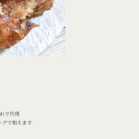
れで代用
ングで和えます