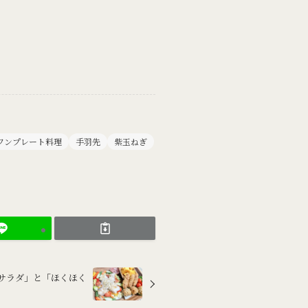
ワンプレート料理
手羽先
紫玉ねぎ
蒸しサラダ」と「ほくほく