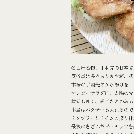
名古屋名物、手羽先の甘辛揚
反省点は多々ありますが、初
本場の手羽先のから揚げを、
マンゴーサラダは、太陽のマ
状態も良く、歯ごたえのある
本当はパクチーも入れるので
ナンプラーとライムの搾り汁
最後にきざんだピーナッツを