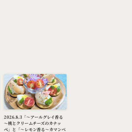
2026.8.3「～アールグレイ香る
～桃とクリームチーズのカナッ
ペ」と「～レモン香る～カマンベ