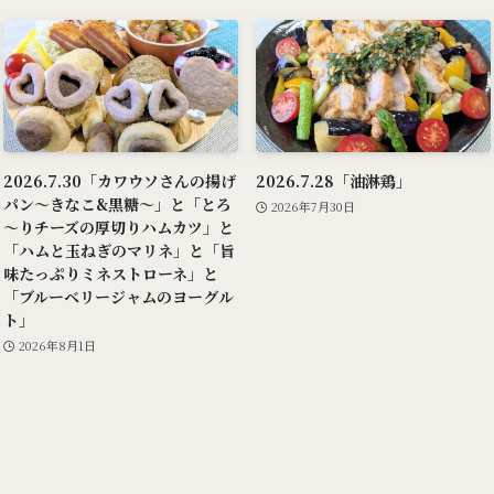
2026.7.30「カワウソさんの揚げ
2026.7.28「油淋鶏」
パン～きなこ&黒糖～」と「とろ
2026年7月30日
～りチーズの厚切りハムカツ」と
「ハムと玉ねぎのマリネ」と「旨
味たっぷりミネストローネ」と
「ブルーベリージャムのヨーグル
ト」
2026年8月1日