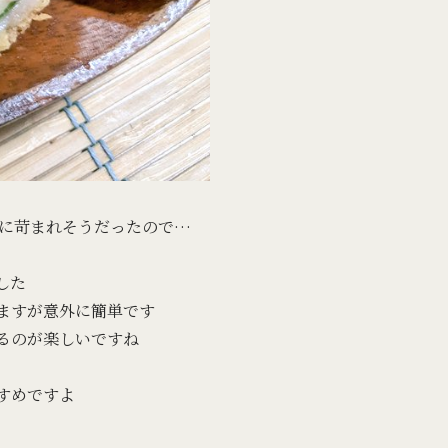
に苛まれそうだったので…
した
ますが意外に簡単です
るのが楽しいですね
すめですよ