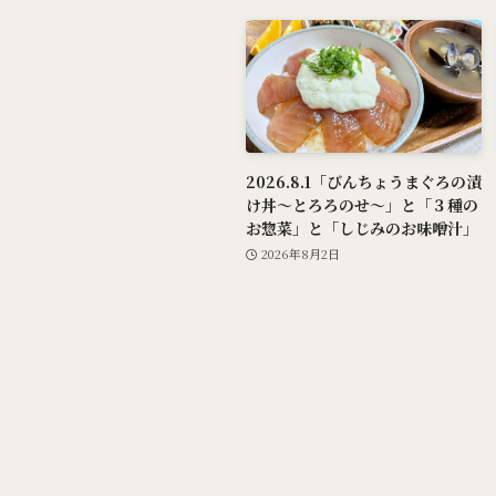
2026.8.1「びんちょうまぐろの漬
け丼～とろろのせ～」と「３種の
お惣菜」と「しじみのお味噌汁」
2026年8月2日