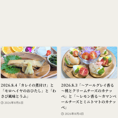
2026.8.4「カレイの煮付け」と
2026.8.3「～アールグレイ香る
「モロヘイヤのおひたし」と「わ
～桃とクリームチーズのカナッ
さび風味とうふ」
ペ」と「～レモン香る～カマンベ
ールチーズとミニトマトのカナッ
2026年8月6日
ペ」
2026年8月4日