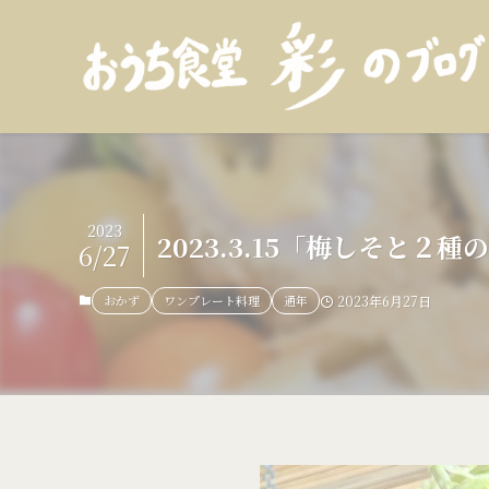
2023
2023.3.15「梅しそと
6/27
おかず
ワンプレート料理
通年
2023年6月27日