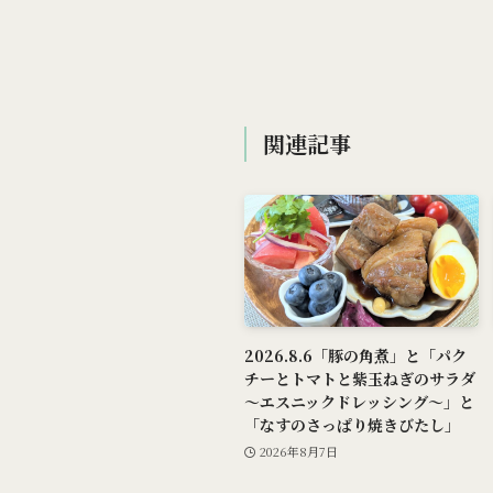
関連記事
2026.8.6「豚の角煮」と「パク
チーとトマトと紫玉ねぎのサラダ
～エスニックドレッシング～」と
「なすのさっぱり焼きびたし」
2026年8月7日