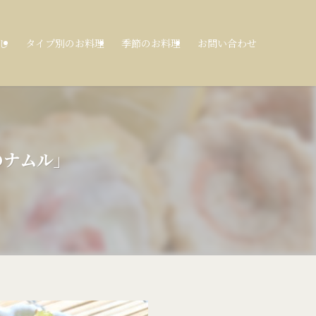
し
タイプ別のお料理
季節のお料理
お問い合わせ
のナムル」