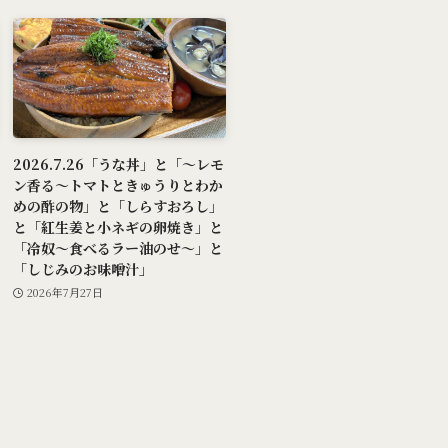
2026.7.26「うな丼」と「～レモ
ン香る～トマトときゅうりとわか
めの酢の物」と「しらすおろし」
と「紅生姜と小ネギの卵焼き」と
「冷奴～食べるラー油のせ～」と
「しじみのお味噌汁」
2026年7月27日