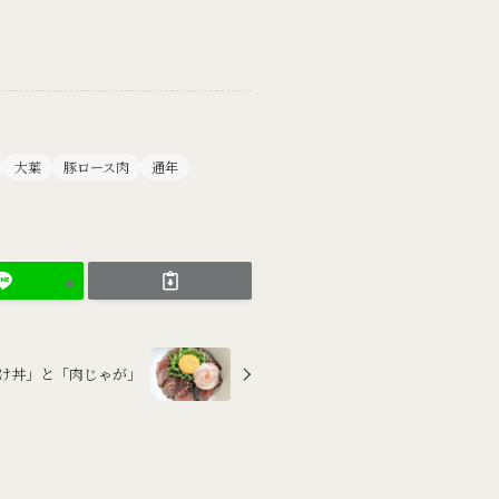
大葉
豚ロース肉
通年
の漬け丼」と「肉じゃが」