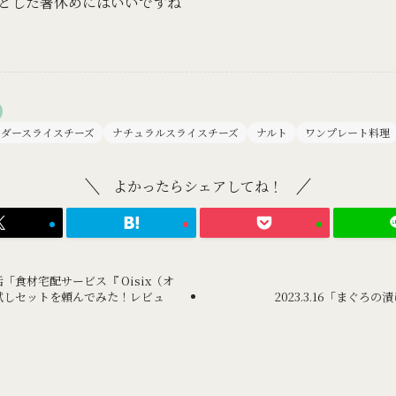
とした箸休めにはいいですね
ェダースライスチーズ
ナチュラルスライスチーズ
ナルト
ワンプレート料理
よかったらシェアしてね！
「食材宅配サービス『 Oisix（オ
試しセットを頼んでみた！レビュ
2023.3.16「まぐろ