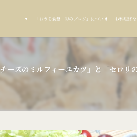
「おうち食堂 彩のブログ」について
お料理ばな
２種のチーズのミルフィーユカツ」と「セロリ