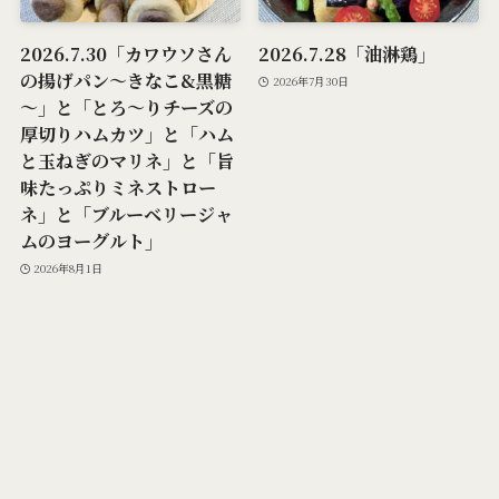
2026.7.30「カワウソさん
2026.7.28「油淋鶏」
の揚げパン～きなこ&黒糖
2026年7月30日
～」と「とろ～りチーズの
厚切りハムカツ」と「ハム
と玉ねぎのマリネ」と「旨
味たっぷりミネストロー
ネ」と「ブルーベリージャ
ムのヨーグルト」
2026年8月1日