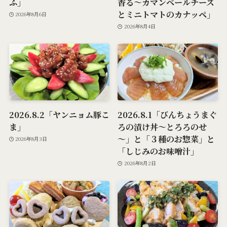
ふ」
香る～カマンベールチーズ
とミニトマトのカナッペ」
2026年8月6日
2026年8月4日
2026.8.2「ヤンニョム豚こ
2026.8.1「びんちょうまぐ
ま」
ろの漬け丼～とろろのせ
～」と「３種のお惣菜」と
2026年8月3日
「しじみのお味噌汁」
2026年8月2日