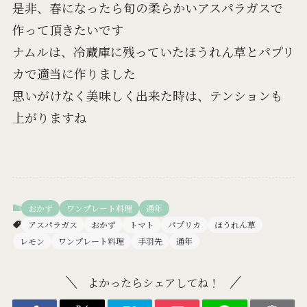
是非、春になったら旬の柔らかいアスパラガスで
作って頂きたいです
ナムルは、冷蔵庫に残っていたほうれん草とパプリ
カで適当に作りました
思いがけなく美味しく出来た時は、テンションも
上がりますね
おかず
ワンプレート料理
通年
アスパラガス
おかず
トマト
パプリカ
ほうれん草
レモン
ワンプレート料理
手羽先
通年
よかったらシェアしてね！