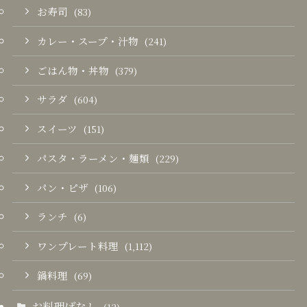
お寿司
(83)
カレー・スープ・汁物
(241)
ごはん物・丼物
(379)
サラダ
(604)
スイーツ
(151)
パスタ・ラーメン・麺類
(229)
パン・ピザ
(106)
ランチ
(6)
ワンプレート料理
(1,112)
鍋料理
(69)
お料理ばなし