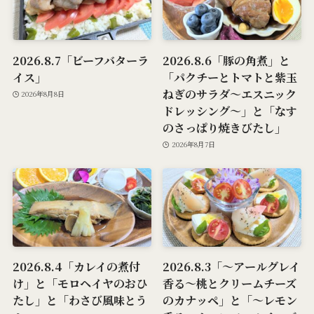
2026.8.7「ビーフバターラ
2026.8.6「豚の角煮」と
イス」
「パクチーとトマトと紫玉
ねぎのサラダ～エスニック
2026年8月8日
ドレッシング～」と「なす
のさっぱり焼きびたし」
2026年8月7日
2026.8.4「カレイの煮付
2026.8.3「～アールグレイ
け」と「モロヘイヤのおひ
香る～桃とクリームチーズ
たし」と「わさび風味とう
のカナッペ」と「～レモン