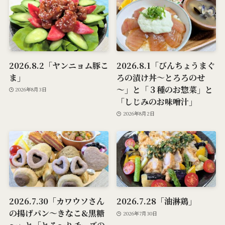
2026.8.2「ヤンニョム豚こ
2026.8.1「びんちょうまぐ
ま」
ろの漬け丼～とろろのせ
～」と「３種のお惣菜」と
2026年8月3日
「しじみのお味噌汁」
2026年8月2日
2026.7.30「カワウソさん
2026.7.28「油淋鶏」
の揚げパン～きなこ&黒糖
2026年7月30日