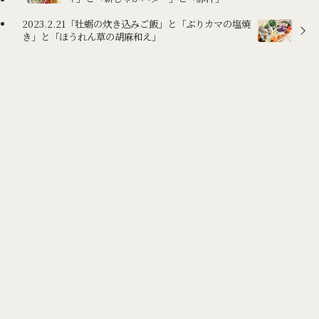
2023.2.21「牡蛎の炊き込みご飯」と「ぶりカマの塩焼
き」と「ほうれん草の胡麻和え」