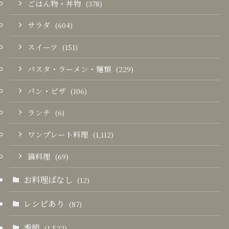
ごはん物・丼物
(378)
サラダ
(604)
スイーツ
(151)
パスタ・ラーメン・麺類
(229)
パン・ピザ
(106)
ランチ
(6)
ワンプレート料理
(1,112)
鍋料理
(69)
お料理ばなし
(12)
レシピあり
(87)
季節
(1,522)