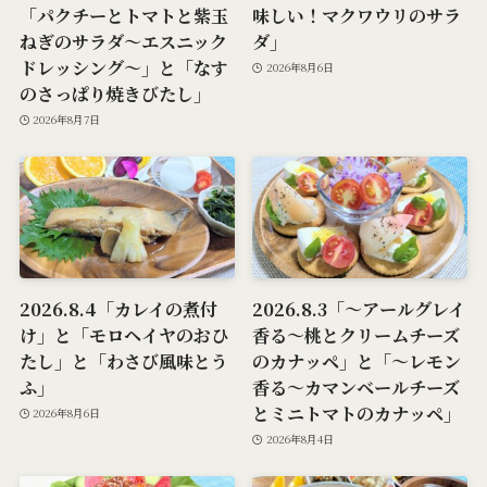
「パクチーとトマトと紫玉
味しい！マクワウリのサラ
ねぎのサラダ～エスニック
ダ」
ドレッシング～」と「なす
2026年8月6日
のさっぱり焼きびたし」
2026年8月7日
2026.8.4「カレイの煮付
2026.8.3「～アールグレイ
け」と「モロヘイヤのおひ
香る～桃とクリームチーズ
たし」と「わさび風味とう
のカナッペ」と「～レモン
ふ」
香る～カマンベールチーズ
とミニトマトのカナッペ」
2026年8月6日
2026年8月4日