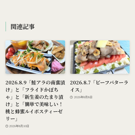
関連記事
2026.8.9「鮭アラの南蛮漬
2026.8.7「ビーフバターラ
け」と「フライドかぼち
イス」
ゃ」と「新生姜のたまり漬
2026年8月8日
け」と「簡単で美味しい！
桃と蜂蜜ルイボスティーゼ
リー」
2026年8月10日