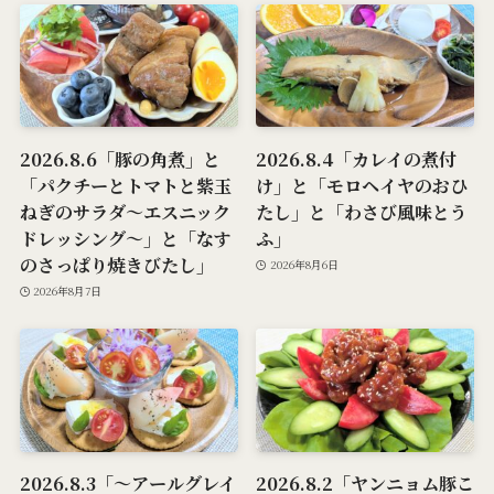
2026.8.6「豚の角煮」と
2026.8.4「カレイの煮付
「パクチーとトマトと紫玉
け」と「モロヘイヤのおひ
ねぎのサラダ～エスニック
たし」と「わさび風味とう
ドレッシング～」と「なす
ふ」
のさっぱり焼きびたし」
2026年8月6日
2026年8月7日
2026.8.3「～アールグレイ
2026.8.2「ヤンニョム豚こ