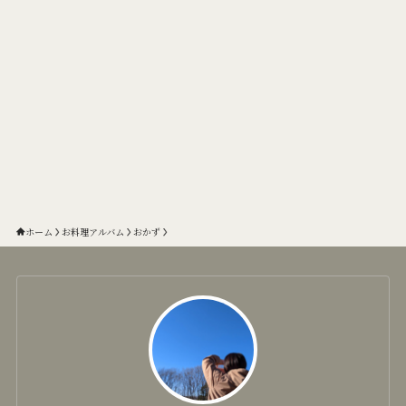
ホーム
お料理アルバム
おかず