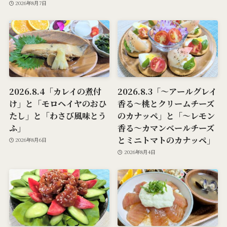
2026年8月7日
2026.8.4「カレイの煮付
2026.8.3「～アールグレイ
け」と「モロヘイヤのおひ
香る～桃とクリームチーズ
たし」と「わさび風味とう
のカナッペ」と「～レモン
ふ」
香る～カマンベールチーズ
とミニトマトのカナッペ」
2026年8月6日
2026年8月4日