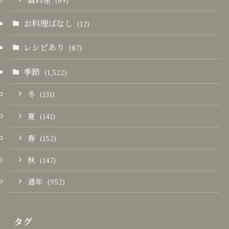
(69)
お料理ばなし
(12)
レシピあり
(87)
季節
(1,522)
冬
(131)
夏
(141)
春
(152)
秋
(147)
通年
(952)
タグ