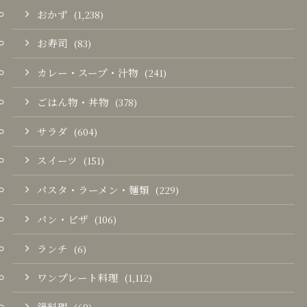
おかず
(1,238)
お寿司
(83)
カレー・スープ・汁物
(241)
ごはん物・丼物
(378)
サラダ
(604)
スイーツ
(151)
パスタ・ラーメン・麺類
(229)
パン・ピザ
(106)
ランチ
(6)
ワンプレート料理
(1,112)
鍋料理