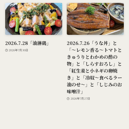
2026.7.28「油淋鶏」
2026.7.26「うな丼」と
「～レモン香る～トマトと
2026年7月30日
きゅうりとわかめの酢の
物」と「しらすおろし」と
「紅生姜と小ネギの卵焼
き」と「冷奴～食べるラー
油のせ～」と「しじみのお
味噌汁」
2026年7月27日