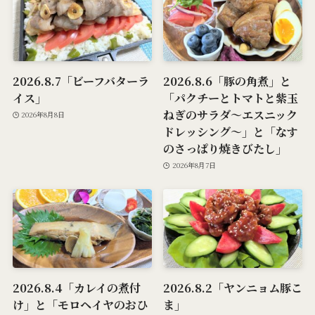
2026.8.7「ビーフバターラ
2026.8.6「豚の角煮」と
イス」
「パクチーとトマトと紫玉
ねぎのサラダ～エスニック
2026年8月8日
ドレッシング～」と「なす
のさっぱり焼きびたし」
2026年8月7日
2026.8.4「カレイの煮付
2026.8.2「ヤンニョム豚こ
け」と「モロヘイヤのおひ
ま」