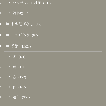
ワンプレート料理
(1,112)
鍋料理
(69)
お料理ばなし
(12)
レシピあり
(87)
季節
(1,523)
冬
(131)
夏
(141)
春
(152)
秋
(147)
通年
(953)