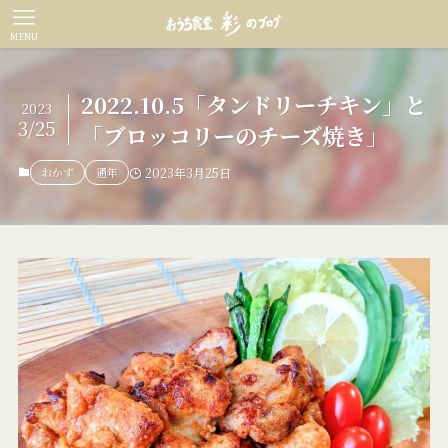
MENU
2022.10.5「タンドリーチキン」と
2023
3/25
「ブロッコリーのチーズ焼き」
おかず
通年
2023年3月25日