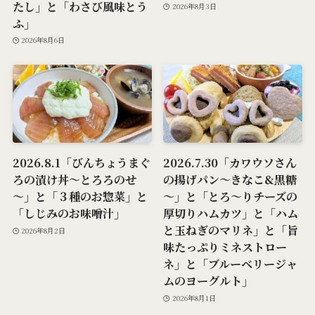
たし」と「わさび風味とう
2026年8月3日
ふ」
2026年8月6日
2026.8.1「びんちょうまぐ
2026.7.30「カワウソさん
ろの漬け丼～とろろのせ
の揚げパン～きなこ&黒糖
～」と「３種のお惣菜」と
～」と「とろ～りチーズの
「しじみのお味噌汁」
厚切りハムカツ」と「ハム
と玉ねぎのマリネ」と「旨
2026年8月2日
味たっぷりミネストロー
ネ」と「ブルーベリージャ
ムのヨーグルト」
2026年8月1日