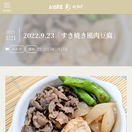
MENU
2023
2022.9.23「すき焼き風肉豆腐」
3/21
おかず
通年
2023年3月21日