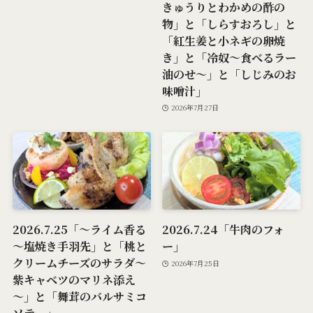
きゅうりとわかめの酢の
物」と「しらすおろし」と
「紅生姜と小ネギの卵焼
き」と「冷奴～食べるラー
油のせ～」と「しじみのお
味噌汁」
2026年7月27日
2026.7.25「～ライム香る
2026.7.24「牛肉のフォ
～塩焼き手羽先」と「桃と
ー」
クリームチーズのサラダ～
2026年7月25日
紫キャベツのマリネ添え
～」と「舞茸のバルサミコ