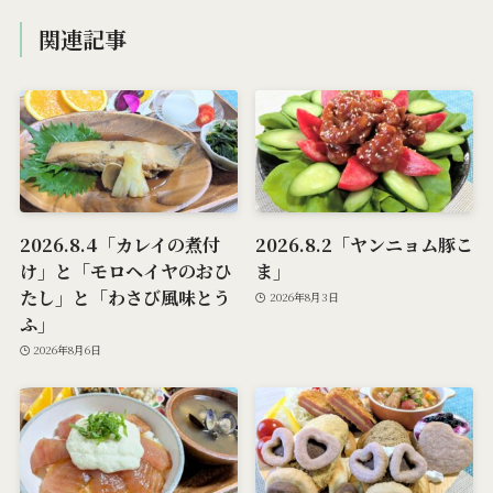
関連記事
2026.8.4「カレイの煮付
2026.8.2「ヤンニョム豚こ
け」と「モロヘイヤのおひ
ま」
たし」と「わさび風味とう
2026年8月3日
ふ」
2026年8月6日