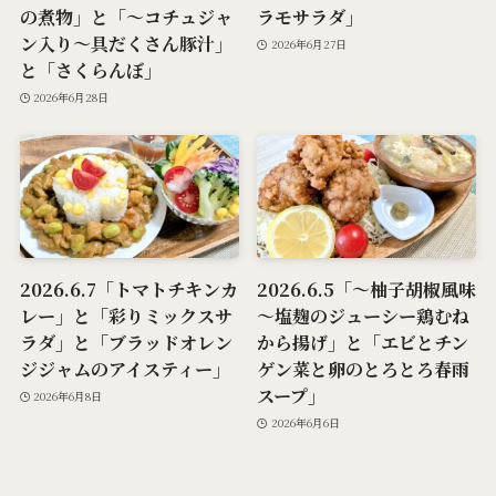
の煮物」と「～コチュジャ
ラモサラダ」
ン入り～具だくさん豚汁」
2026年6月27日
と「さくらんぼ」
2026年6月28日
2026.6.7「トマトチキンカ
2026.6.5「～柚子胡椒風味
レー」と「彩りミックスサ
～塩麹のジューシー鶏むね
ラダ」と「ブラッドオレン
から揚げ」と「エビとチン
ジジャムのアイスティー」
ゲン菜と卵のとろとろ春雨
スープ」
2026年6月8日
2026年6月6日