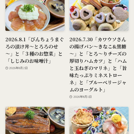
2026.8.1「びんちょうまぐ
2026.7.30「カワウソさん
ろの漬け丼～とろろのせ
の揚げパン～きなこ&黒糖
～」と「３種のお惣菜」と
～」と「とろ～りチーズの
「しじみのお味噌汁」
厚切りハムカツ」と「ハム
と玉ねぎのマリネ」と「旨
2026年8月2日
味たっぷりミネストロー
ネ」と「ブルーベリージャ
ムのヨーグルト」
2026年8月1日