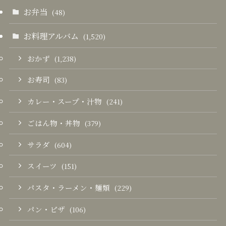
お弁当
(48)
お料理アルバム
(1,520)
おかず
(1,238)
お寿司
(83)
カレー・スープ・汁物
(241)
ごはん物・丼物
(379)
サラダ
(604)
スイーツ
(151)
パスタ・ラーメン・麺類
(229)
パン・ピザ
(106)