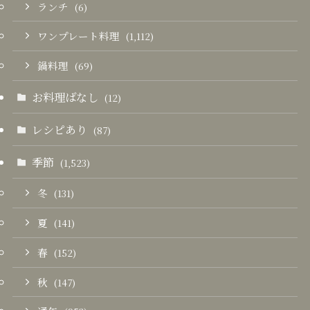
ランチ
(6)
ワンプレート料理
(1,112)
鍋料理
(69)
お料理ばなし
(12)
レシピあり
(87)
季節
(1,523)
冬
(131)
夏
(141)
春
(152)
秋
(147)