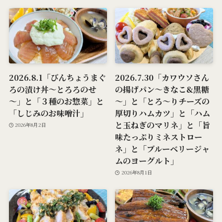
2026.8.1「びんちょうまぐ
2026.7.30「カワウソさん
ろの漬け丼～とろろのせ
の揚げパン～きなこ&黒糖
～」と「３種のお惣菜」と
～」と「とろ～りチーズの
「しじみのお味噌汁」
厚切りハムカツ」と「ハム
と玉ねぎのマリネ」と「旨
2026年8月2日
味たっぷりミネストロー
ネ」と「ブルーベリージャ
ムのヨーグルト」
2026年8月1日