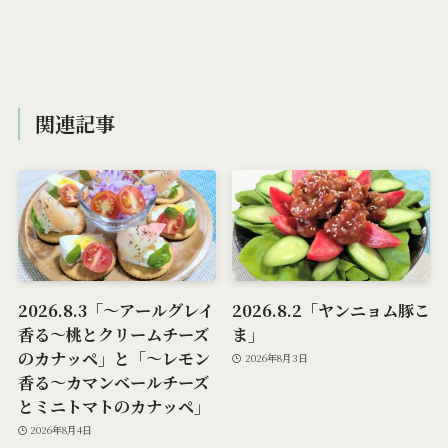
関連記事
2026.8.3「～アールグレイ
2026.8.2「ヤンニョム豚こ
香る～桃とクリームチーズ
ま」
のカナッペ」と「～レモン
2026年8月3日
香る～カマンベールチーズ
とミニトマトのカナッペ」
2026年8月4日