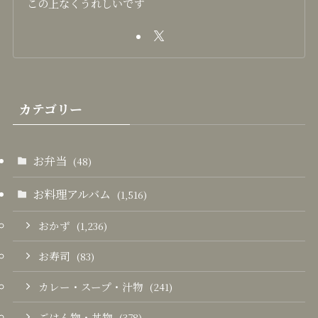
この上なくうれしいです
カテゴリー
お弁当
(48)
お料理アルバム
(1,516)
おかず
(1,236)
お寿司
(83)
カレー・スープ・汁物
(241)
ごはん物・丼物
(378)