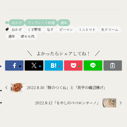
おかず
ワンプレート料理
通年
おかず
くず野菜
なす
ピーマン
ミニトマト
生クリーム
通年
鶏モモ肉
よかったらシェアしてね！
2022.8.10「豚のつくね」と「長芋の磯辺揚げ」
2022.8.12「もやしのぺペロンチーノ」