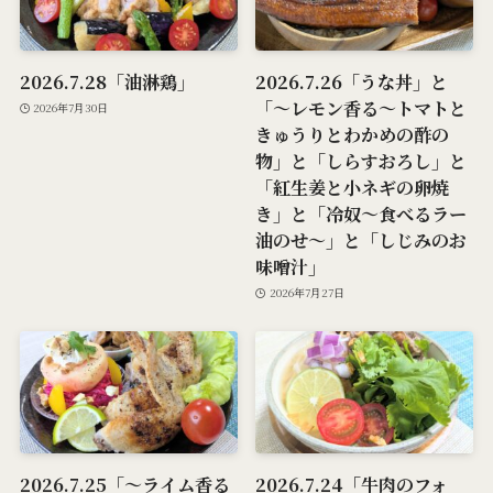
2026.7.28「油淋鶏」
2026.7.26「うな丼」と
「～レモン香る～トマトと
2026年7月30日
きゅうりとわかめの酢の
物」と「しらすおろし」と
「紅生姜と小ネギの卵焼
き」と「冷奴～食べるラー
油のせ～」と「しじみのお
味噌汁」
2026年7月27日
2026.7.25「～ライム香る
2026.7.24「牛肉のフォ