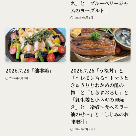
ネ」と「ブルーベリージャ
ムのヨーグルト」
2026年8月1日
2026.7.28「油淋鶏」
2026.7.26「うな丼」と
「～レモン香る～トマトと
2026年7月30日
きゅうりとわかめの酢の
物」と「しらすおろし」と
「紅生姜と小ネギの卵焼
き」と「冷奴～食べるラー
油のせ～」と「しじみのお
味噌汁」
2026年7月27日