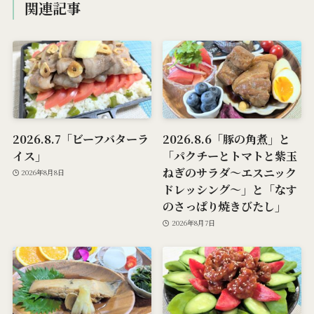
関連記事
2026.8.7「ビーフバターラ
2026.8.6「豚の角煮」と
イス」
「パクチーとトマトと紫玉
ねぎのサラダ～エスニック
2026年8月8日
ドレッシング～」と「なす
のさっぱり焼きびたし」
2026年8月7日