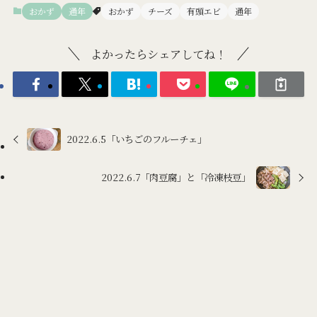
おかず
通年
おかず
チーズ
有頭エビ
通年
よかったらシェアしてね！
2022.6.5「いちごのフルーチェ」
2022.6.7「肉豆腐」と「冷凍枝豆」