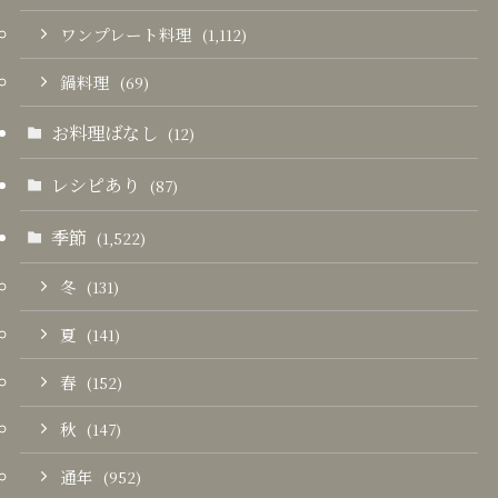
ワンプレート料理
(1,112)
鍋料理
(69)
お料理ばなし
(12)
レシピあり
(87)
季節
(1,522)
冬
(131)
夏
(141)
春
(152)
秋
(147)
通年
(952)