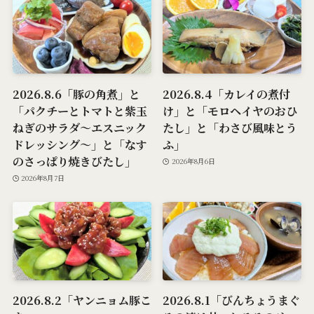
2026.8.6「豚の角煮」と
2026.8.4「カレイの煮付
「パクチーとトマトと紫玉
け」と「モロヘイヤのおひ
ねぎのサラダ～エスニック
たし」と「わさび風味とう
ドレッシング～」と「なす
ふ」
のさっぱり焼きびたし」
2026年8月6日
2026年8月7日
2026.8.2「ヤンニョム豚こ
2026.8.1「びんちょうまぐ