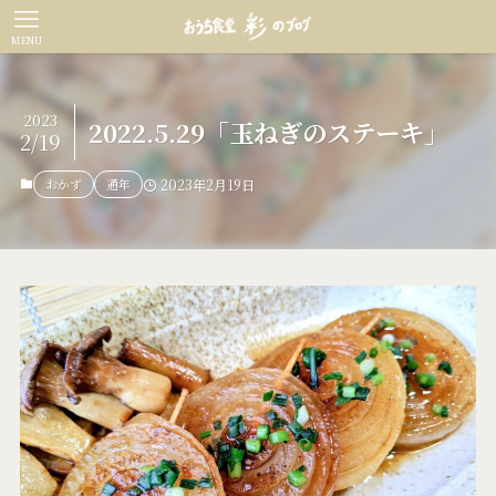
MENU
2023
2022.5.29「玉ねぎのステーキ」
2/19
おかず
通年
2023年2月19日