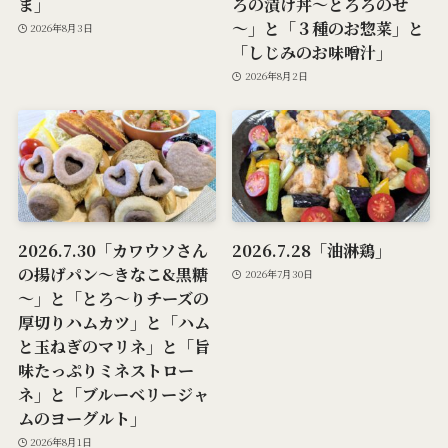
ま」
ろの漬け丼～とろろのせ
～」と「３種のお惣菜」と
2026年8月3日
「しじみのお味噌汁」
2026年8月2日
2026.7.30「カワウソさん
2026.7.28「油淋鶏」
の揚げパン～きなこ&黒糖
2026年7月30日
～」と「とろ～りチーズの
厚切りハムカツ」と「ハム
と玉ねぎのマリネ」と「旨
味たっぷりミネストロー
ネ」と「ブルーベリージャ
ムのヨーグルト」
2026年8月1日